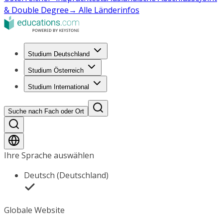
& Double Degree
→ Alle Länderinfos
Studium Deutschland
Studium Österreich
Studium International
Suche nach Fach oder Ort
Ihre Sprache auswählen
Deutsch (Deutschland)
Globale Website