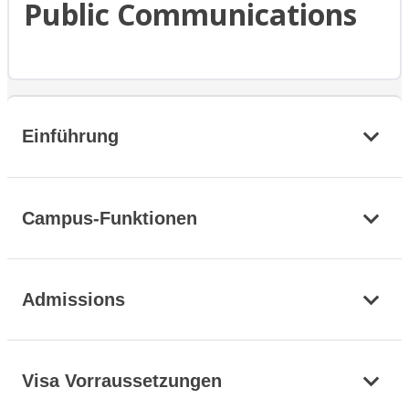
Public Communications
Einführung
Campus-Funktionen
Admissions
Visa Vorraussetzungen