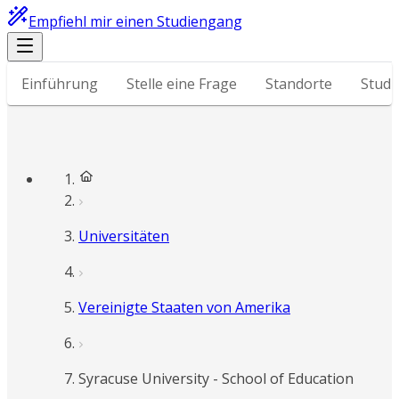
Empfiehl mir einen Studiengang
Einführung
Stelle eine Frage
Standorte
Stud
Universitäten
Vereinigte Staaten von Amerika
Syracuse University - School of Education