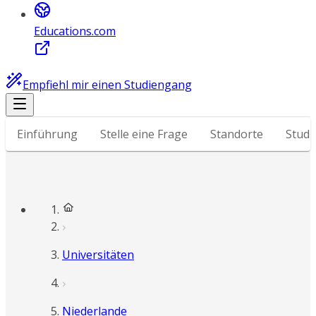
Educations.com
Empfiehl mir einen Studiengang
Einführung
Stelle eine Frage
Standorte
Stud
Universitäten
Niederlande