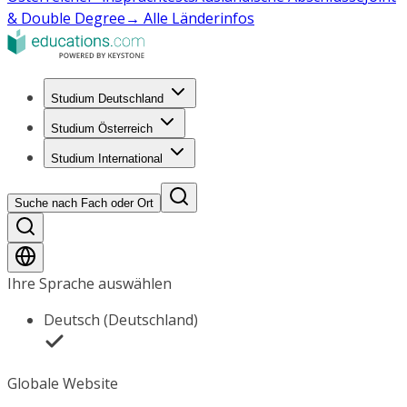
& Double Degree
→ Alle Länderinfos
Studium Deutschland
Studium Österreich
Studium International
Suche nach Fach oder Ort
Ihre Sprache auswählen
Deutsch (Deutschland)
Globale Website