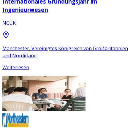
Internationales Gründungsjahr im
Ingenieurwesen
NCUK
Manchester, Vereinigtes Königreich von Großbritannien
und Nordirland
Weiterlesen