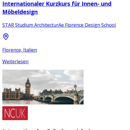
Internationaler Kurzkurs für Innen- und
Möbeldesign
STAR Studium ArchitecturAe Florence Design School
Florence, Italien
Weiterlesen