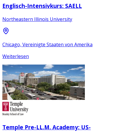
Englisch-Intensivkurs: SAELL
Northeastern Illinois University
Chicago, Vereinigte Staaten von Amerika
Weiterlesen
Temple Pre-LL.M. Academy: US-