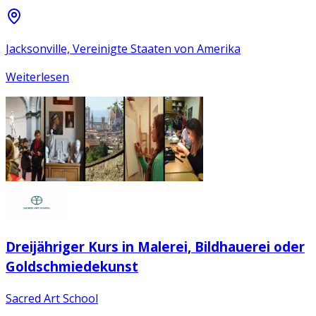
Jacksonville, Vereinigte Staaten von Amerika
Weiterlesen
Dreijähriger Kurs in Malerei, Bildhauerei oder
Goldschmiedekunst
Sacred Art School