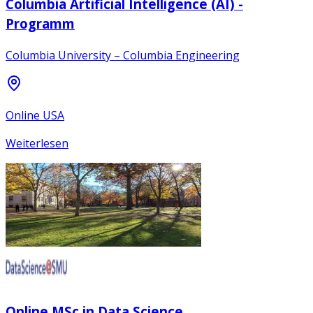
Columbia Artificial Intelligence (AI) -
Programm
Columbia University – Columbia Engineering
Online USA
Weiterlesen
Online MSc in Data Science