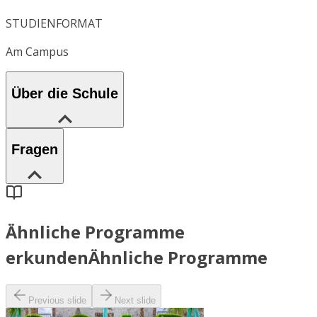
STUDIENFORMAT
Am Campus
Über die Schule
Fragen
Ähnliche Programme
erkunden
Ähnliche Programme
Previous slide
Next slide