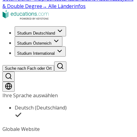
& Double Degree
→ Alle Länderinfos
Studium Deutschland
Studium Österreich
Studium International
Suche nach Fach oder Ort
Ihre Sprache auswählen
Deutsch (Deutschland)
Globale Website