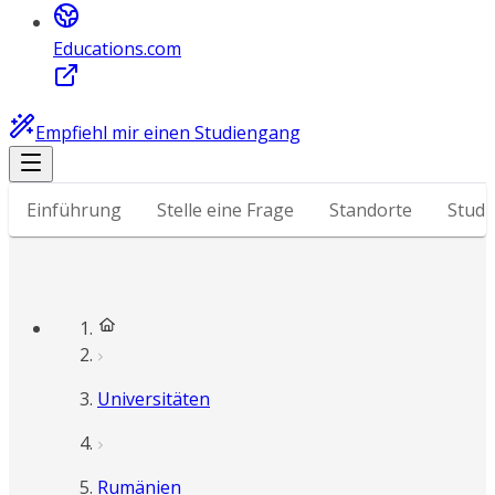
Educations.com
Empfiehl mir einen Studiengang
Einführung
Stelle eine Frage
Standorte
Stud
Universitäten
Rumänien