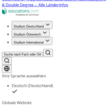
& Double Degree
→ Alle Länderinfos
Studium Deutschland
Studium Österreich
Studium International
Suche nach Fach oder Ort
Ihre Sprache auswählen
Deutsch (Deutschland)
Globale Website