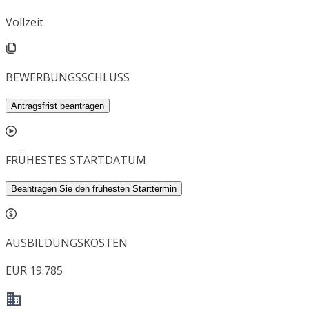
Vollzeit
BEWERBUNGSSCHLUSS
Antragsfrist beantragen
FRÜHESTES STARTDATUM
Beantragen Sie den frühesten Starttermin
AUSBILDUNGSKOSTEN
EUR 19.785