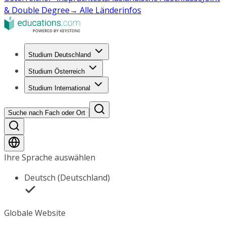
& Double Degree
→ Alle Länderinfos
Studium Deutschland
Studium Österreich
Studium International
Suche nach Fach oder Ort
Ihre Sprache auswählen
Deutsch (Deutschland)
Globale Website