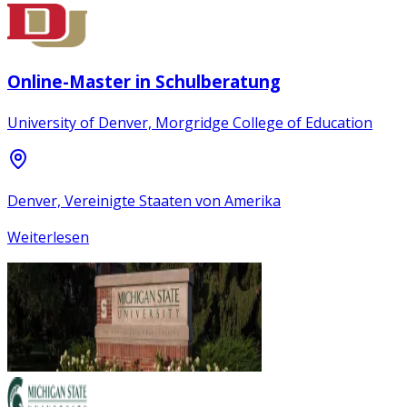
Online-Master in Schulberatung
University of Denver, Morgridge College of Education
Denver, Vereinigte Staaten von Amerika
Weiterlesen