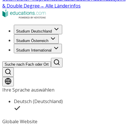
& Double Degree
→ Alle Länderinfos
Studium Deutschland
Studium Österreich
Studium International
Suche nach Fach oder Ort
Ihre Sprache auswählen
Deutsch (Deutschland)
Globale Website