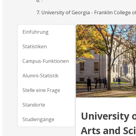
University of Georgia - Franklin College o
Einführung
Statistiken
Campus-Funktionen
Alumni-Statistik
Stelle eine Frage
Standorte
University o
Studiengänge
Arts and Sc