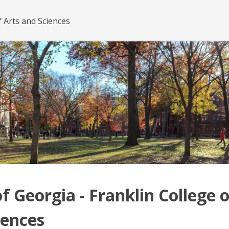
f Arts and Sciences
f Georgia - Franklin College o
iences