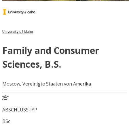
University of Idaho
Family and Consumer
Sciences, B.S.
Moscow, Vereinigte Staaten von Amerika
ABSCHLUSSTYP
BSc