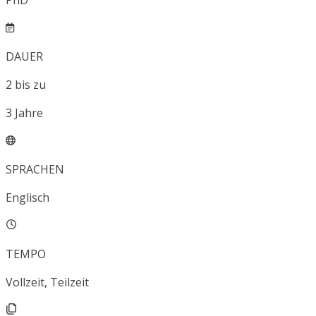
PhD
DAUER
2
bis zu
3
Jahre
SPRACHEN
Englisch
TEMPO
Vollzeit, Teilzeit