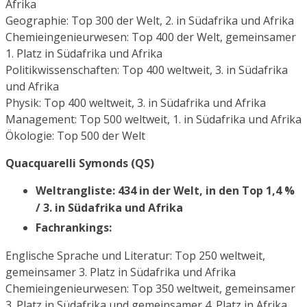
Afrika
Geographie: Top 300 der Welt, 2. in Südafrika und Afrika
Chemieingenieurwesen: Top 400 der Welt, gemeinsamer
1. Platz in Südafrika und Afrika
Politikwissenschaften: Top 400 weltweit, 3. in Südafrika
und Afrika
Physik: Top 400 weltweit, 3. in Südafrika und Afrika
Management: Top 500 weltweit, 1. in Südafrika und Afrika
Ökologie: Top 500 der Welt
Quacquarelli Symonds (QS)
Weltrangliste: 434 in der Welt, in den Top 1,4 %
/ 3. in Südafrika und Afrika
Fachrankings:
Englische Sprache und Literatur: Top 250 weltweit,
gemeinsamer 3. Platz in Südafrika und Afrika
Chemieingenieurwesen: Top 350 weltweit, gemeinsamer
3. Platz in Südafrika und gemeinsamer 4. Platz in Afrika