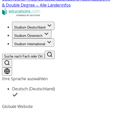
& Double Degree
→ Alle Länderinfos
Studium Deutschland
Studium Österreich
Studium International
Suche nach Fach oder Ort
Ihre Sprache auswählen
Deutsch (Deutschland)
Globale Website