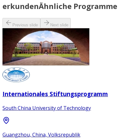
erkunden
Ähnliche Programme
Previous slide
Next slide
Internationales Stiftungsprogramm
South China University of Technology
Guangzhou, China, Volksrepublik