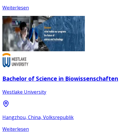
Weiterlesen
Bachelor of Science in Biowissenschaften
Westlake University
Hangzhou, China, Volksrepublik
Weiterlesen