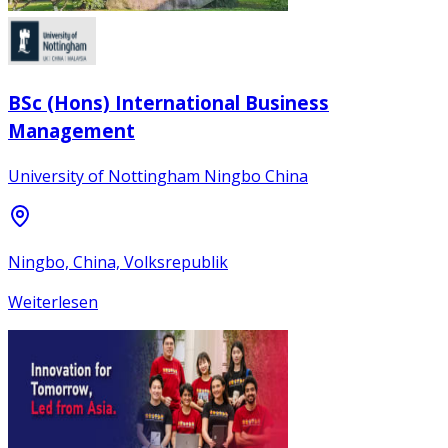
BSc (Hons) International Business
Management
University of Nottingham Ningbo China
Ningbo, China, Volksrepublik
Weiterlesen