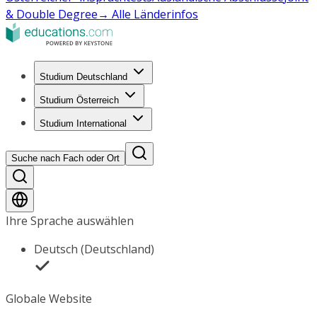
& Double Degree
→ Alle Länderinfos
Studium Deutschland
Studium Österreich
Studium International
Suche nach Fach oder Ort
Ihre Sprache auswählen
Deutsch (Deutschland)
Globale Website