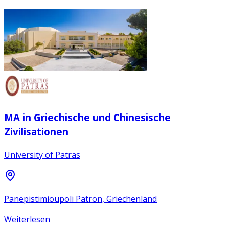
MA in Griechische und Chinesische
Zivilisationen
University of Patras
Panepistimioupoli Patron, Griechenland
Weiterlesen