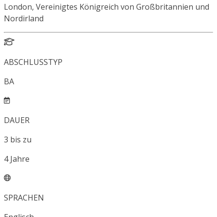
London, Vereinigtes Königreich von Großbritannien und
Nordirland
ABSCHLUSSTYP
BA
DAUER
3
bis zu
4
Jahre
SPRACHEN