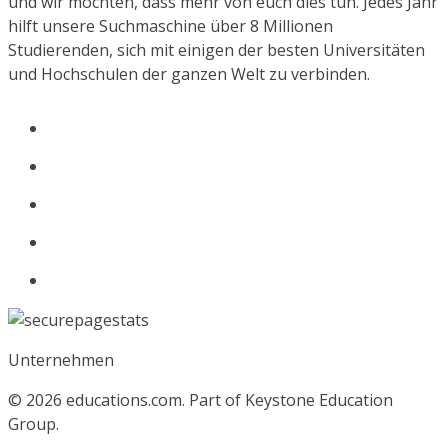
und wir möchten, dass mehr von euch dies tun. Jedes Jahr
hilft unsere Suchmaschine über 8 Millionen
Studierenden, sich mit einigen der besten Universitäten
und Hochschulen der ganzen Welt zu verbinden.
Unternehmen
© 2026
educations.com. Part of Keystone Education
Group.