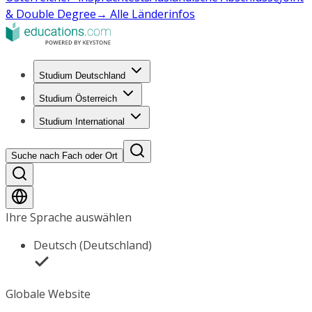
& Double Degree
→ Alle Länderinfos
Studium Deutschland
Studium Österreich
Studium International
Suche nach Fach oder Ort
Ihre Sprache auswählen
Deutsch (Deutschland)
Globale Website