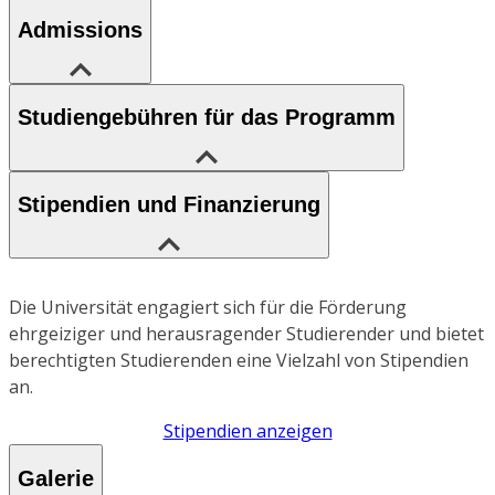
Admissions
Studiengebühren für das Programm
Stipendien und Finanzierung
Die Universität engagiert sich für die Förderung
ehrgeiziger und herausragender Studierender und bietet
berechtigten Studierenden eine Vielzahl von Stipendien
an.
Stipendien anzeigen
Galerie