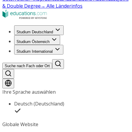
& Double Degree
→ Alle Länderinfos
Studium Deutschland
Studium Österreich
Studium International
Suche nach Fach oder Ort
Ihre Sprache auswählen
Deutsch (Deutschland)
Globale Website