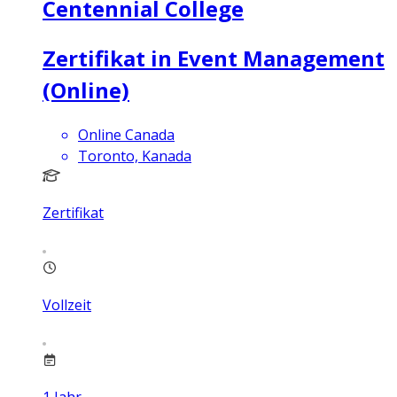
Centennial College
Zertifikat in Event Management
(Online)
Online Canada
Toronto, Kanada
Zertifikat
Vollzeit
1
Jahr