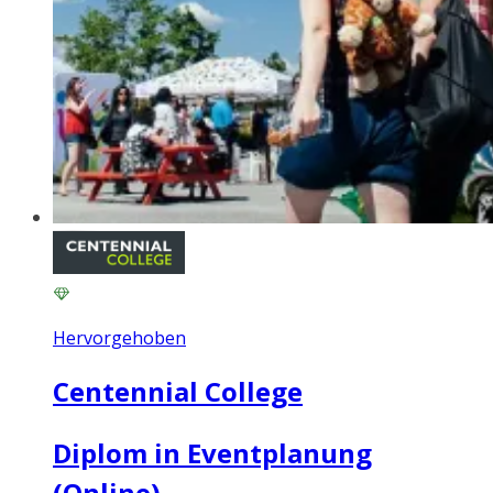
Hervorgehoben
Centennial College
Diplom in Eventplanung
(Online)