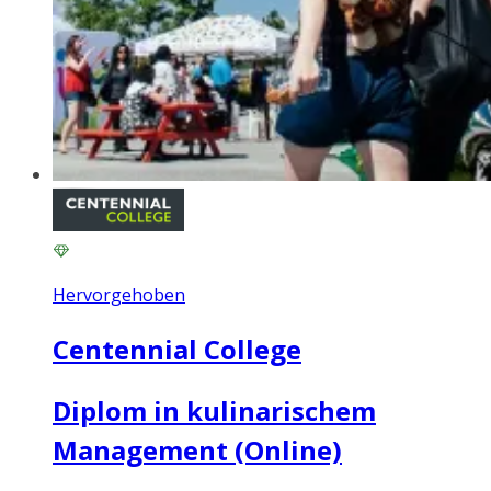
Hervorgehoben
Centennial College
Diplom in kulinarischem
Management (Online)