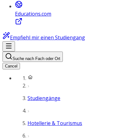
Educations.com
Empfiehl mir einen Studiengang
Suche nach Fach oder Ort
Cancel
Studiengänge
Hotellerie & Tourismus