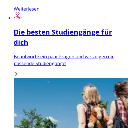
Weiterlesen
Die besten Studiengänge für
dich
Beantworte ein paar Fragen und wir zeigen dir
passende Studiengänge!