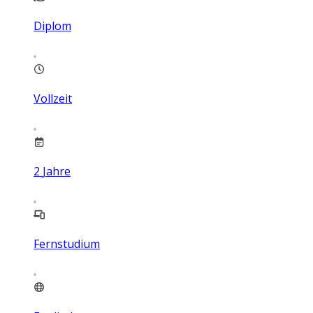
Diplom
Vollzeit
2
Jahre
Fernstudium