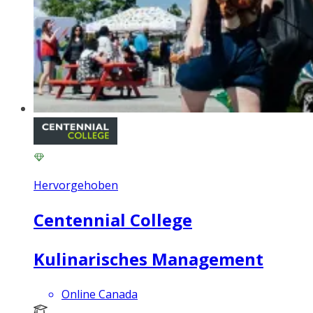
Hervorgehoben
Centennial College
Kulinarisches Management
Online Canada