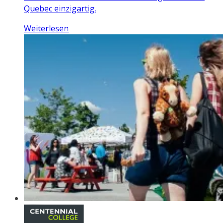
Quebec einzigartig.
Weiterlesen