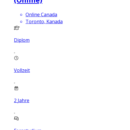
Online Canada
Toronto, Kanada
Diplom
Vollzeit
2
Jahre