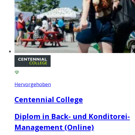
Hervorgehoben
Centennial College
Diplom in Back- und Konditorei-
Management (Online)