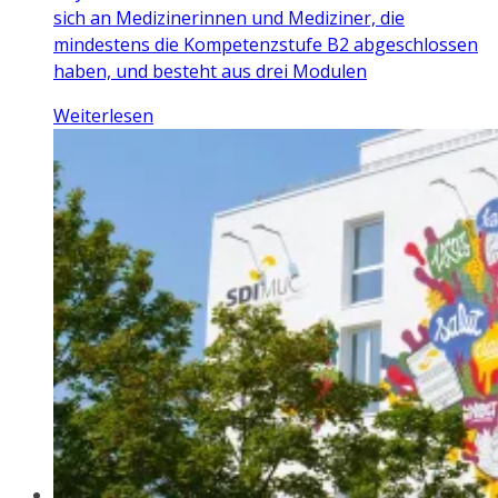
sich an Medizinerinnen und Mediziner, die
mindestens die Kompetenzstufe B2 abgeschlossen
haben, und besteht aus drei Modulen
Weiterlesen