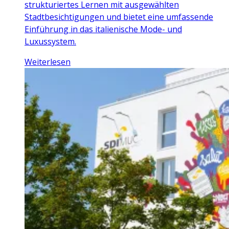
strukturiertes Lernen mit ausgewählten
Stadtbesichtigungen und bietet eine umfassende
Einführung in das italienische Mode- und
Luxussystem.
Weiterlesen