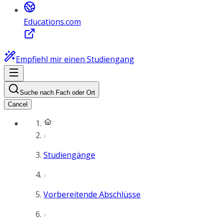
Educations.com
Empfiehl mir einen Studiengang
Suche nach Fach oder Ort
Cancel
Studiengänge
Vorbereitende Abschlüsse