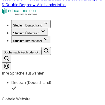
& Double Degree
→ Alle Länderinfos
Studium Deutschland
Studium Österreich
Studium International
Suche nach Fach oder Ort
Ihre Sprache auswählen
Deutsch (Deutschland)
Globale Website