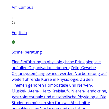
Am Campus
Englisch
Schnellberatung
Eine Einführung in physiologische Prinzipien, die
auf allen Organisationsebenen (Zelle, Gewebe,
Organsystem) angewandt werden. Vorbereitung auf
weiterführende Kurse in Physiologie. Zu den
Themen gehören Homöostase und Nerven-,
Muskel-, Atem-, Herz-Kreislauf-, Nieren-, endokrine,
gastrointestinale und metabolische Physiologie. Die
Studenten müssen sich für zwei Abschnitte
anmelden: eine Vorlesung und ein Labor.