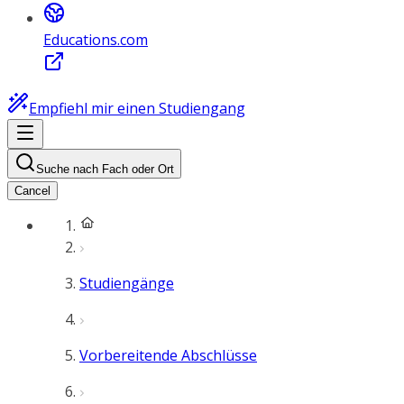
Educations.com
Empfiehl mir einen Studiengang
Suche nach Fach oder Ort
Cancel
Studiengänge
Vorbereitende Abschlüsse