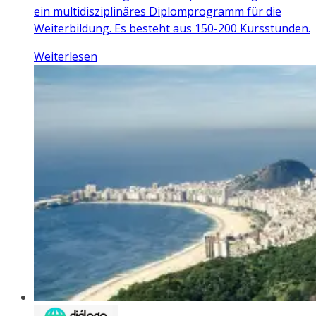
ein multidisziplinäres Diplomprogramm für die
Weiterbildung. Es besteht aus 150-200 Kursstunden.
Weiterlesen