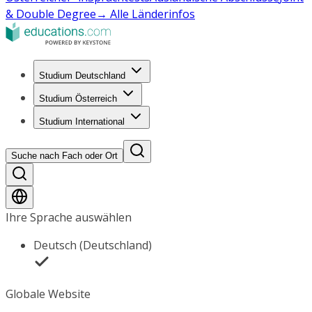
& Double Degree
→ Alle Länderinfos
Studium Deutschland
Studium Österreich
Studium International
Suche nach Fach oder Ort
Ihre Sprache auswählen
Deutsch (Deutschland)
Globale Website