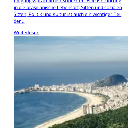
umgangssprachlichen Kontexten. Eine Einführung
in die brasilianische Lebensart, Sitten und sozialen
Sitten, Politik und Kultur ist auch ein wichtiger Teil
der ...
Weiterlesen