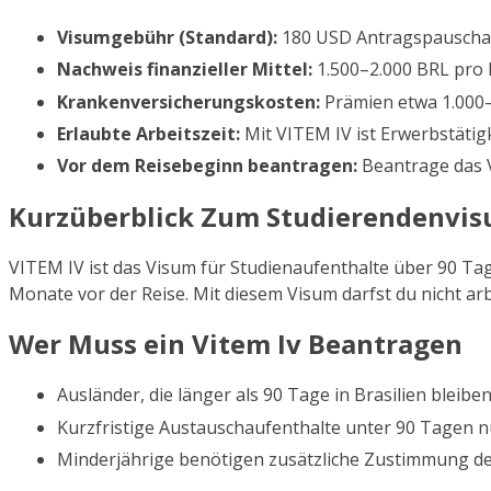
Visumgebühr (Standard):
180 USD Antragspauschale
Nachweis finanzieller Mittel:
1.500–2.000 BRL pro
Krankenversicherungskosten:
Prämien etwa 1.000–
Erlaubte Arbeitszeit:
Mit VITEM IV ist Erwerbstätigk
Vor dem Reisebeginn beantragen:
Beantrage das V
Kurzüberblick Zum Studierendenvisu
VITEM IV ist das Visum für Studienaufenthalte über 90 Tag
Monate vor der Reise. Mit diesem Visum darfst du nicht arb
Wer Muss ein Vitem Iv Beantragen
Ausländer, die länger als 90 Tage in Brasilien bleibe
Kurzfristige Austauschaufenthalte unter 90 Tagen n
Minderjährige benötigen zusätzliche Zustimmung der