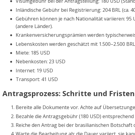
Visumgebühr bei der Antragstellung: 180 USD (Stand
Inländische Gebühr bei Registrierung: 204 BRL (ca. 4
Gebühren können je nach Nationalität variieren: 95 
(andere Länder).
Krankenversicherungsprämien werden typischerweis
Lebenskosten werden geschätzt mit 1.500–2.500 BRL
Miete: 185 USD
Nebenkosten: 23 USD
Internet: 19 USD
Transport: 41 USD
Antragsprozess: Schritte und Fristen
Bereite alle Dokumente vor. Achte auf Übersetzung
Bezahle die Antragsgebühr (180 USD) entsprechend
Reiche den Antrag bei der brasilianischen Botschaft 
Warte die Bearbeitung ab; die Dauer variiert, sie k