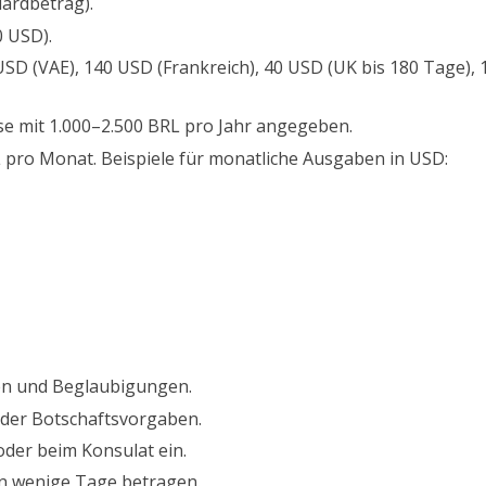
ardbetrag).
0 USD).
USD (VAE), 140 USD (Frankreich), 40 USD (UK bis 180 Tage)
e mit 1.000–2.500 BRL pro Jahr angegeben.
 pro Monat. Beispiele für monatliche Ausgaben in USD:
en und Beglaubigungen.
 der Botschaftsvorgaben.
oder beim Konsulat ein.
ann wenige Tage betragen.