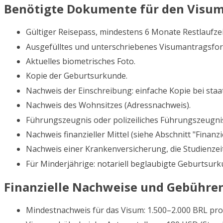
Benötigte Dokumente für den Visu
Gültiger Reisepass, mindestens 6 Monate Restlaufzei
Ausgefülltes und unterschriebenes Visumantragsfor
Aktuelles biometrisches Foto.
Kopie der Geburtsurkunde.
Nachweis der Einschreibung: einfache Kopie bei staa
Nachweis des Wohnsitzes (Adressnachweis).
Führungszeugnis oder polizeiliches Führungszeugnis
Nachweis finanzieller Mittel (siehe Abschnitt "Finanzi
Nachweis einer Krankenversicherung, die Studienzei
Für Minderjährige: notariell beglaubigte Geburtsurk
Finanzielle Nachweise und Gebühre
Mindestnachweis für das Visum: 1.500–2.000 BRL pr