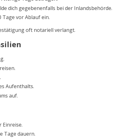
lde dich gegebenenfalls bei der Inlandsbehörde.
 Tage vor Ablauf ein.
stätigung oft notariell verlangt.
silien
g.
reisen.
.
es Aufenthalts.
ums auf.
 Einreise.
ge Tage dauern.