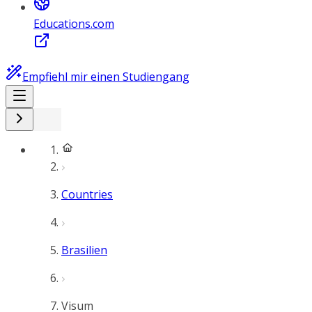
Educations.com
Empfiehl mir einen Studiengang
Countries
Brasilien
Visum