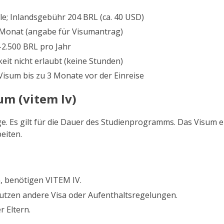
; Inlandsgebühr 204 BRL (ca. 40 USD)
 Monat (angabe für Visumantrag)
2.500 BRL pro Jahr
eit nicht erlaubt (keine Stunden)
isum bis zu 3 Monate vor der Einreise
m (vitem Iv)
e. Es gilt für die Dauer des Studienprogramms. Das Visum e
eiten.
n, benötigen VITEM IV.
utzen andere Visa oder Aufenthaltsregelungen.
 Eltern.