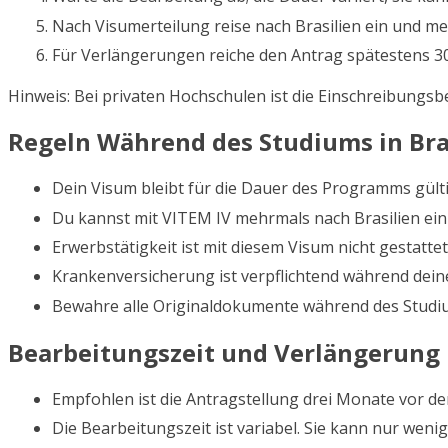
Nach Visumerteilung reise nach Brasilien ein und me
Für Verlängerungen reiche den Antrag spätestens 30
Hinweis: Bei privaten Hochschulen ist die Einschreibungsbe
Regeln Während des Studiums in Bra
Dein Visum bleibt für die Dauer des Programms gülti
Du kannst mit VITEM IV mehrmals nach Brasilien ein
Erwerbstätigkeit ist mit diesem Visum nicht gestattet
Krankenversicherung ist verpflichtend während dein
Bewahre alle Originaldokumente während des Studi
Bearbeitungszeit und Verlängerung
Empfohlen ist die Antragstellung drei Monate vor der
Die Bearbeitungszeit ist variabel. Sie kann nur weni