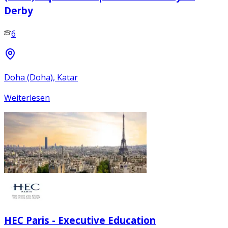
Derby
6
Doha (Doha), Katar
Weiterlesen
HEC Paris - Executive Education