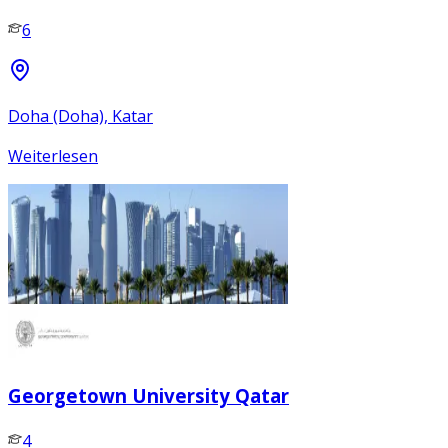
6
Doha (Doha), Katar
Weiterlesen
Georgetown University Qatar
4