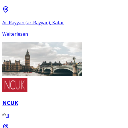
Ar-Rayyan (ar-Rayyan), Katar
Weiterlesen
NCUK
4