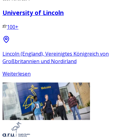
University of Lincoln
100+
Lincoln (England), Vereinigtes Königreich von
Großbritannien und Nordirland
Weiterlesen