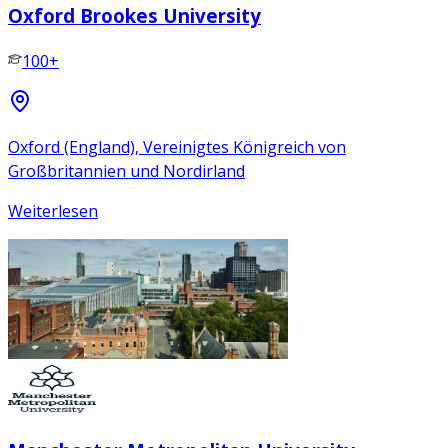
Oxford Brookes University
100+
Oxford (England), Vereinigtes Königreich von
Großbritannien und Nordirland
Weiterlesen