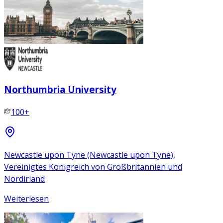
Northumbria University
100+
Newcastle upon Tyne (Newcastle upon Tyne),
Vereinigtes Königreich von Großbritannien und
Nordirland
Weiterlesen