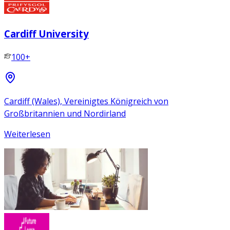
Cardiff University
100+
Cardiff (Wales), Vereinigtes Königreich von
Großbritannien und Nordirland
Weiterlesen