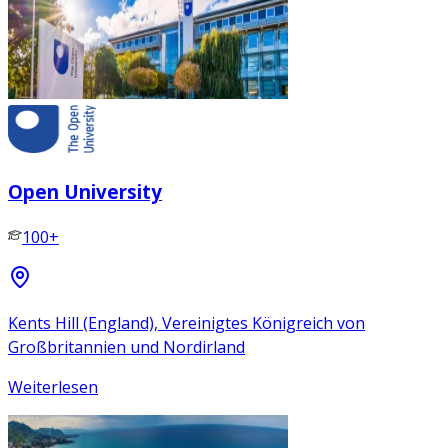
Open University
100+
Kents Hill (England), Vereinigtes Königreich von
Großbritannien und Nordirland
Weiterlesen