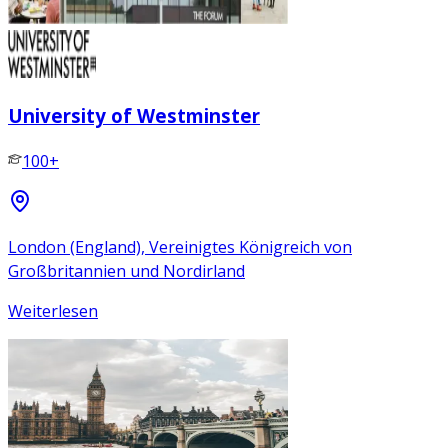
University of Westminster
100+
London (England), Vereinigtes Königreich von
Großbritannien und Nordirland
Weiterlesen