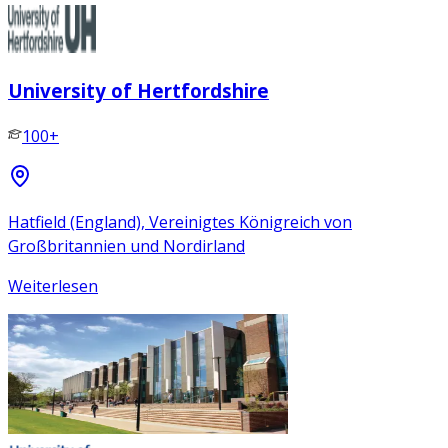
University of Hertfordshire
100+
Hatfield (England), Vereinigtes Königreich von
Großbritannien und Nordirland
Weiterlesen