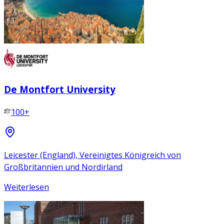
De Montfort University
100+
Leicester (England), Vereinigtes Königreich von
Großbritannien und Nordirland
Weiterlesen