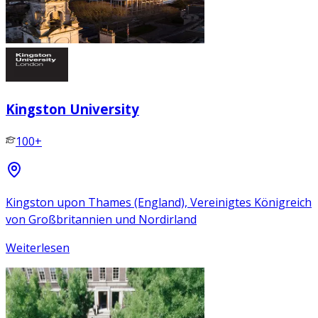
Kingston University
100+
Kingston upon Thames (England), Vereinigtes Königreich
von Großbritannien und Nordirland
Weiterlesen