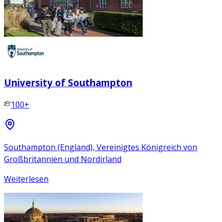
University of Southampton
100+
Southampton (England), Vereinigtes Königreich von
Großbritannien und Nordirland
Weiterlesen