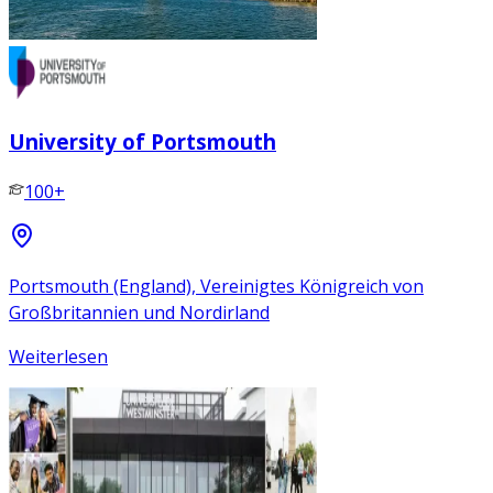
University of Portsmouth
100+
Portsmouth (England), Vereinigtes Königreich von
Großbritannien und Nordirland
Weiterlesen