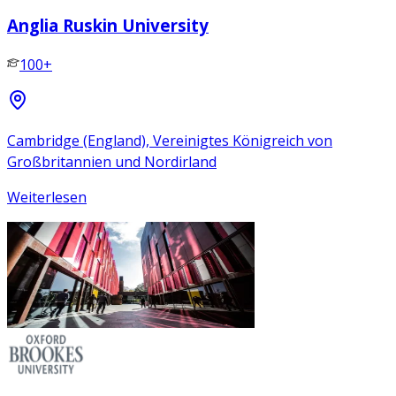
Anglia Ruskin University
100+
Cambridge (England), Vereinigtes Königreich von
Großbritannien und Nordirland
Weiterlesen