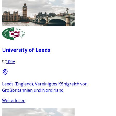
University of Leeds
100+
Leeds (England), Vereinigtes Königreich von
Großbritannien und Nordirland
Weiterlesen