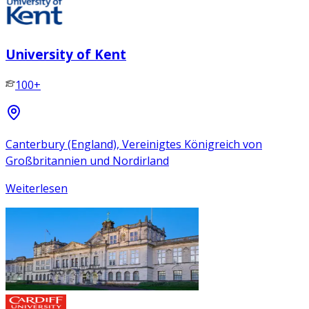
University of Kent
100+
Canterbury (England), Vereinigtes Königreich von
Großbritannien und Nordirland
Weiterlesen