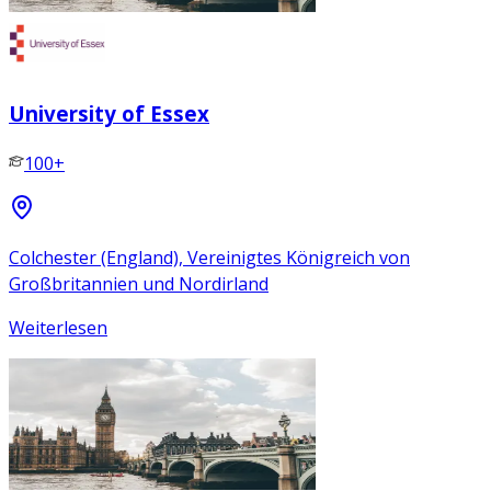
University of Essex
100+
Colchester (England), Vereinigtes Königreich von
Großbritannien und Nordirland
Weiterlesen