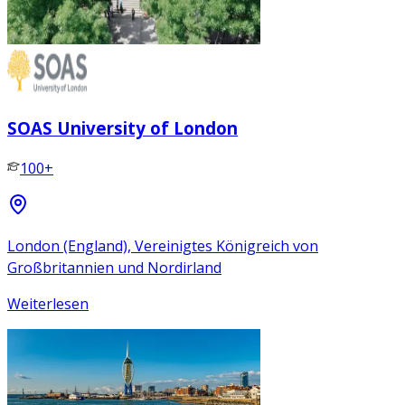
SOAS University of London
100+
London (England), Vereinigtes Königreich von
Großbritannien und Nordirland
Weiterlesen