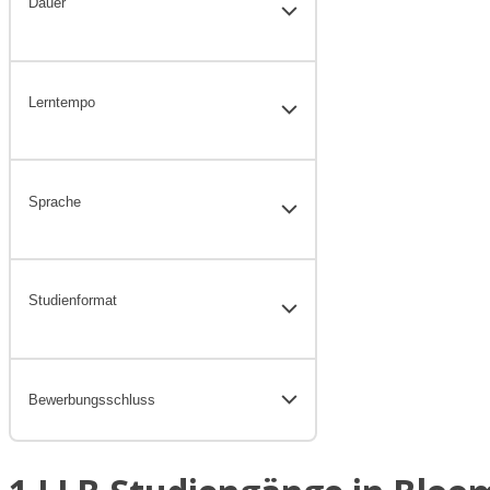
Dauer
Lerntempo
Sprache
Studienformat
Bewerbungsschluss