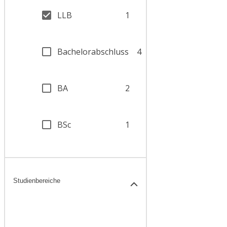
LLB
1
Bachelorabschluss
4
BA
2
BSc
1
Studienbereiche