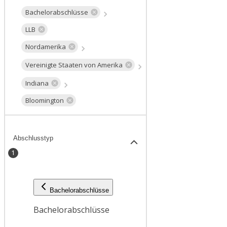
Bachelorabschlüsse
LLB
Nordamerika
Vereinigte Staaten von Amerika
Indiana
Bloomington
Abschlusstyp
1
Bachelorabschlüsse
Bachelorabschlüsse