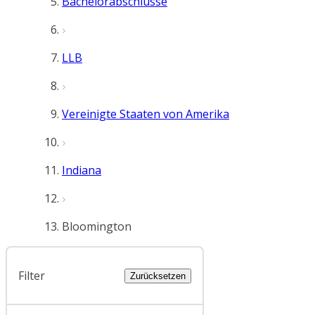
Bachelorabschlüsse
LLB
Vereinigte Staaten von Amerika
Indiana
Bloomington
Filter
Zurücksetzen