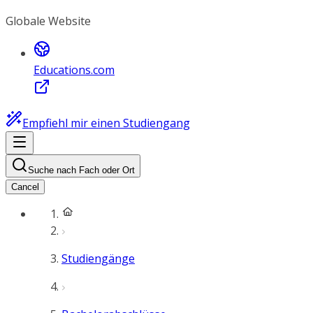
Globale Website
Educations.com
Empfiehl mir einen Studiengang
Suche nach Fach oder Ort
Cancel
Studiengänge