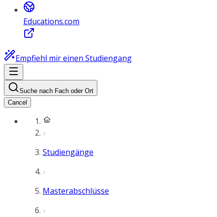
Educations.com
Empfiehl mir einen Studiengang
Suche nach Fach oder Ort
Cancel
Studiengänge
Masterabschlüsse