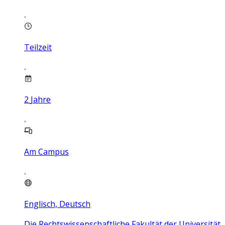
Teilzeit
2
Jahre
Am Campus
Englisch, Deutsch
Die Rechtswissenschaftliche Fakultät der Universität