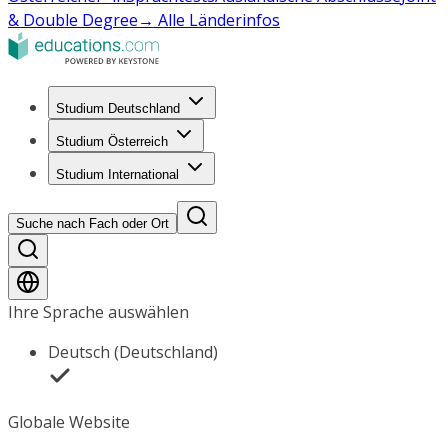
& Double Degree
→ Alle Länderinfos
Studium Deutschland
Studium Österreich
Studium International
Suche nach Fach oder Ort
Ihre Sprache auswählen
Deutsch (Deutschland)
Globale Website