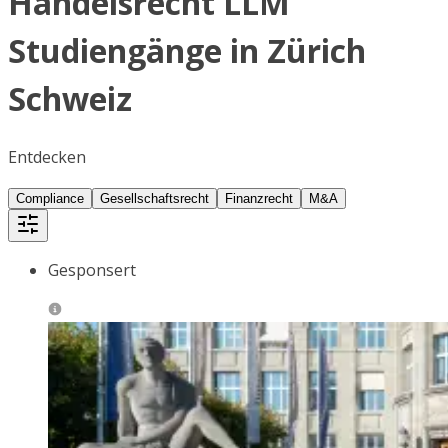
Handelsrecht LLM
Studiengänge in Zürich
Schweiz
Entdecken
Compliance
Gesellschaftsrecht
Finanzrecht
M&A
Gesponsert