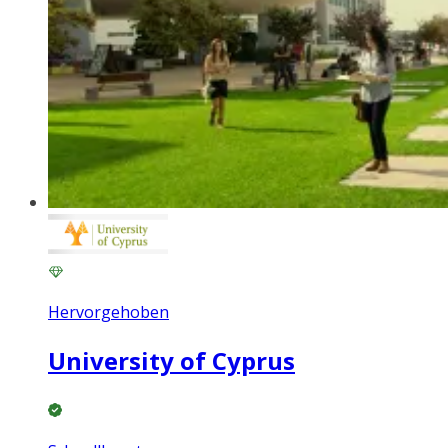
Hervorgehoben
University of Cyprus