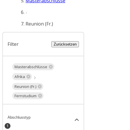
Masterabschlüsse
Reunion (Fr.)
Filter
Zurücksetzen
Masterabschlüsse
Afrika
Reunion (Fr.)
Fernstudium
Abschlusstyp
1