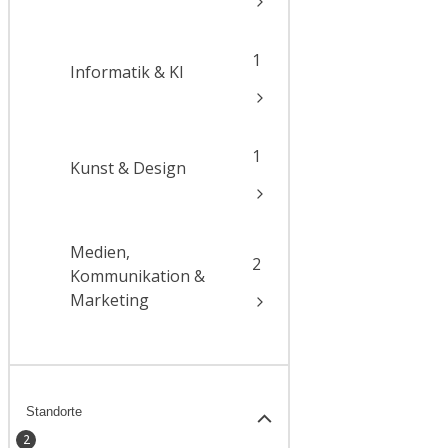
1
Informatik & KI
1
Kunst & Design
Medien,
2
Kommunikation &
Marketing
Standorte
2