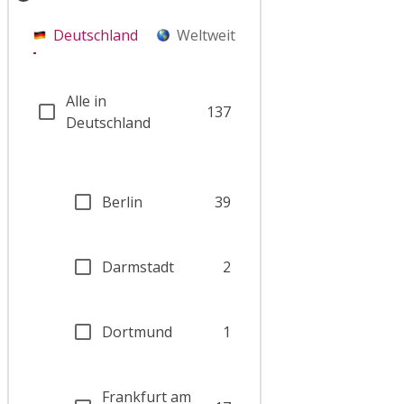
Deutschland
Weltweit
Alle in
137
Deutschland
Berlin
39
Darmstadt
2
Dortmund
1
Frankfurt am