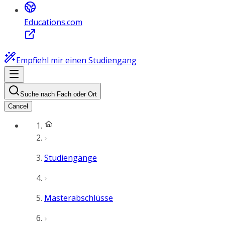
Educations.com
Empfiehl mir einen Studiengang
Suche nach Fach oder Ort
Cancel
Studiengänge
Masterabschlüsse