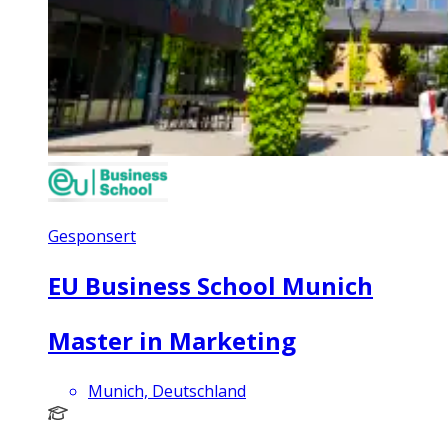
Gesponsert
EU Business School Munich
Master in Marketing
Munich, Deutschland