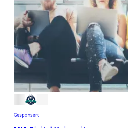
Gesponsert