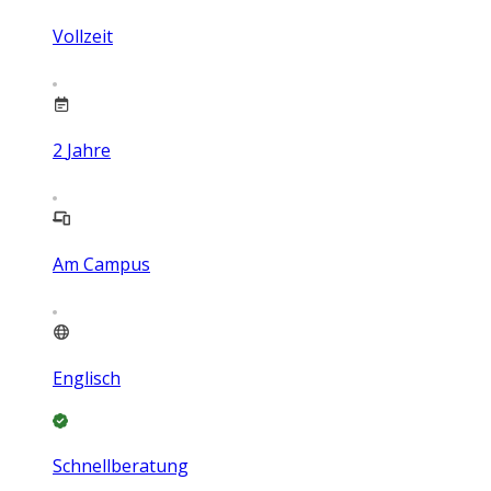
Vollzeit
2
Jahre
Am Campus
Englisch
Schnellberatung