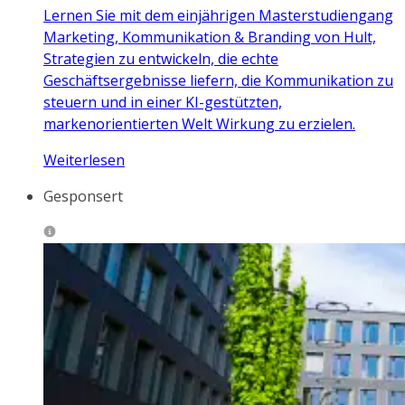
Lernen Sie mit dem einjährigen Masterstudiengang
Marketing, Kommunikation & Branding von Hult,
Strategien zu entwickeln, die echte
Geschäftsergebnisse liefern, die Kommunikation zu
steuern und in einer KI-gestützten,
markenorientierten Welt Wirkung zu erzielen.
Weiterlesen
Gesponsert