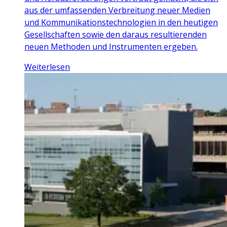
aus der umfassenden Verbreitung neuer Medien
und Kommunikationstechnologien in den heutigen
Gesellschaften sowie den daraus resultierenden
neuen Methoden und Instrumenten ergeben.
Weiterlesen