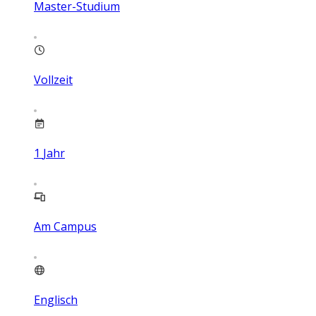
Master-Studium
Vollzeit
1
Jahr
Am Campus
Englisch