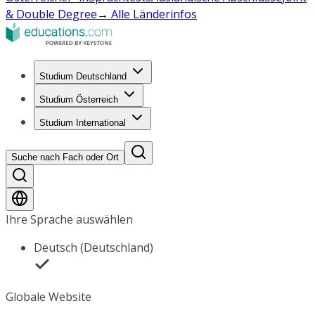
& Double Degree
→ Alle Länderinfos
Studium Deutschland
Studium Österreich
Studium International
Suche nach Fach oder Ort
Ihre Sprache auswählen
Deutsch (Deutschland)
Globale Website