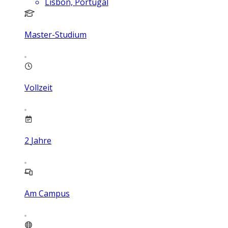
Lisbon, Portugal
Master-Studium
Vollzeit
2
Jahre
Am Campus