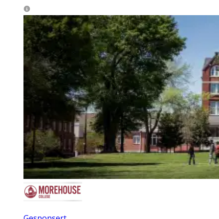
Gesponsert