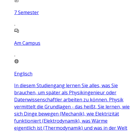
7
Semester
Am Campus
Englisch
In diesem Studiengang lernen Sie alles, was Sie
brauchen, um später als Physikingenieur oder
Datenwissenschaftler arbeiten zu können. Physik
vermittelt die Grundlagen - das heißt, Sie lernen, wie
sich Dinge bewegen (Mechanik), wie Elektrizität
funktioniert (Elektrodynamik), was Wärme
eigentlich ist (Thermodynamik) und was in der Welt