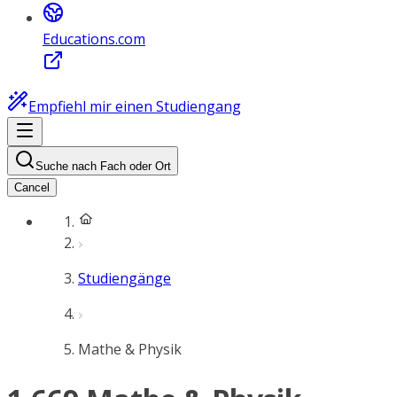
Educations.com
Empfiehl mir einen Studiengang
Suche nach Fach oder Ort
Cancel
Studiengänge
Mathe & Physik