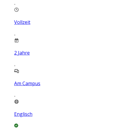
Vollzeit
2
Jahre
Am Campus
Englisch