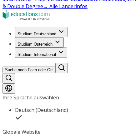
& Double Degree
→ Alle Länderinfos
Studium Deutschland
Studium Österreich
Studium International
Suche nach Fach oder Ort
Ihre Sprache auswählen
Deutsch (Deutschland)
Globale Website