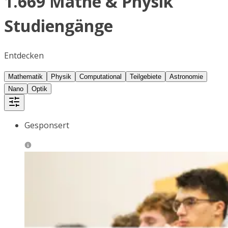
1.669 Mathe & Physik
Studiengänge
Entdecken
Mathematik
Physik
Computational
Teilgebiete
Astronomie
Nano
Optik
Gesponsert