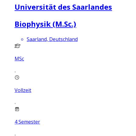
Universität des Saarlandes
Biophysik (M.Sc.)
Saarland, Deutschland
MSc
Vollzeit
4
Semester