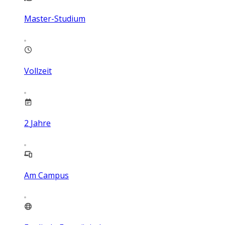
Master-Studium
Vollzeit
2
Jahre
Am Campus