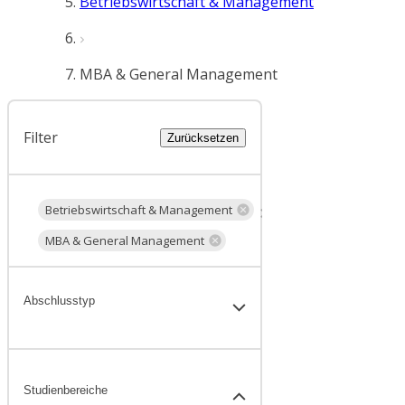
Betriebswirtschaft & Management
MBA & General Management
Filter
Zurücksetzen
Betriebswirtschaft & Management
MBA & General Management
Abschlusstyp
Studienbereiche