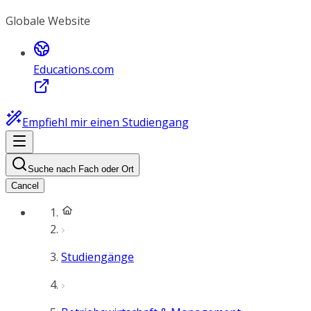
Globale Website
Educations.com
Empfiehl mir einen Studiengang
Suche nach Fach oder Ort
Cancel
Studiengänge