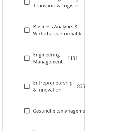
628
Transport & Logistik
Business Analytics &
587
Wirtschaftsinformatik
Engineering
1131
Management
Entrepreneurship
835
& Innovation
Gesundheitsmanagement
485