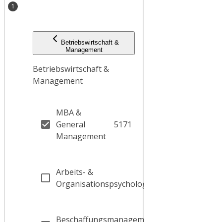
1
Betriebswirtschaft &
Management
Betriebswirtschaft &
Management
MBA &
General
5171
Management
Arbeits- &
99
Organisationspsychologie
Beschaffungsmanagement,