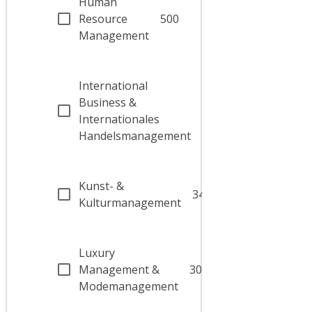
Human
Resource
500
Management
International
Business &
1231
Internationales
Handelsmanagement
Kunst- &
340
Kulturmanagement
Luxury
Management &
300
Modemanagement