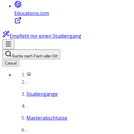
Educations.com
Empfiehl mir einen Studiengang
Suche nach Fach oder Ort
Cancel
Studiengänge
Masterabschlüsse