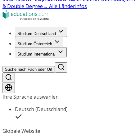
& Double Degree
→ Alle Länderinfos
Studium Deutschland
Studium Österreich
Studium International
Suche nach Fach oder Ort
Ihre Sprache auswählen
Deutsch (Deutschland)
Globale Website