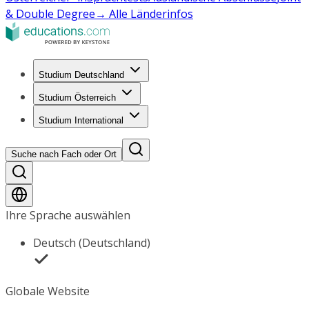
& Double Degree
→ Alle Länderinfos
Studium Deutschland
Studium Österreich
Studium International
Suche nach Fach oder Ort
Ihre Sprache auswählen
Deutsch (Deutschland)
Globale Website