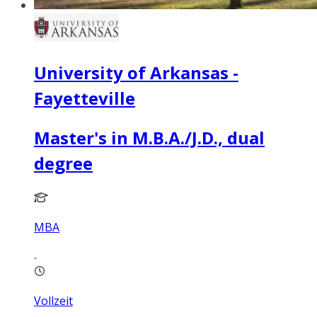
University of Arkansas -
Fayetteville
Master's in M.B.A./J.D., dual
degree
MBA
Vollzeit