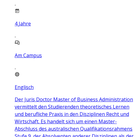
4
Jahre
Am Campus
Englisch
Der Juris Doctor Master of Business Administration
vermittelt den Studierenden theoretisches Lernen
und berufliche Praxis in den Disziplinen Recht und
Wirtschaft. Es handelt sich um einen Master-
Abschluss des australischen Qualifikationsrahmens
Stufe 9, der Absolventen anderer Disziplinen als der