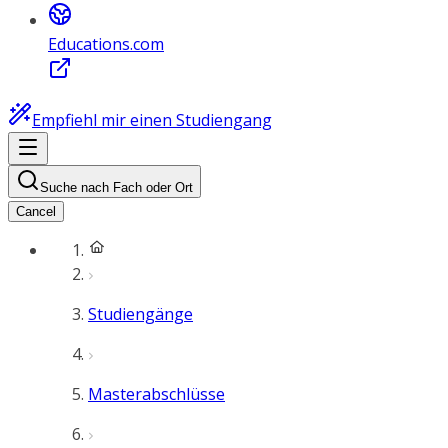
Educations.com
Empfiehl mir einen Studiengang
Suche nach Fach oder Ort
Cancel
Studiengänge
Masterabschlüsse