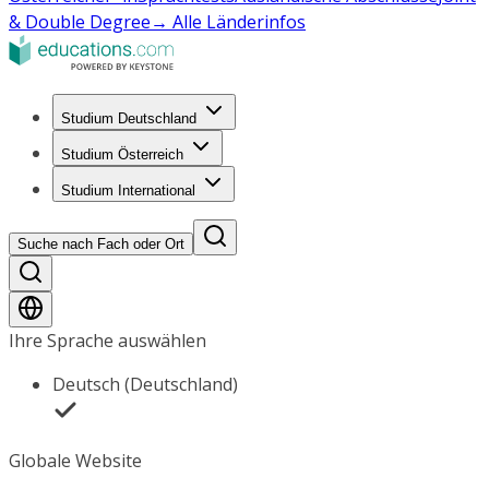
& Double Degree
→ Alle Länderinfos
Studium Deutschland
Studium Österreich
Studium International
Suche nach Fach oder Ort
Ihre Sprache auswählen
Deutsch (Deutschland)
Globale Website