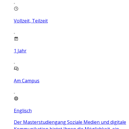
Vollzeit, Teilzeit
1
Jahr
Am Campus
Englisch
Der Masterstudiengang Soziale Medien und digitale
Kommunikation bietet Ihnen die Möglichkeit, ein