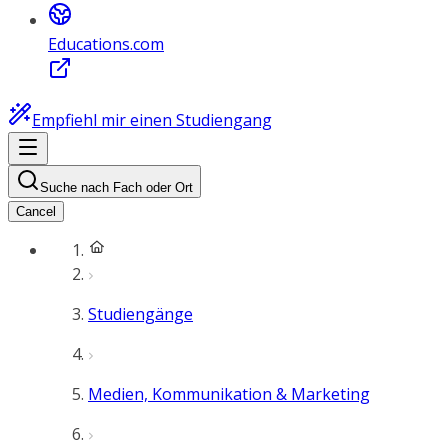
Educations.com
Empfiehl mir einen Studiengang
Suche nach Fach oder Ort
Cancel
Studiengänge
Medien, Kommunikation & Marketing