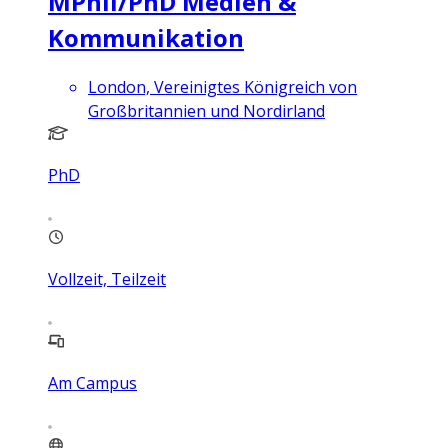
MPhil/PhD Medien &
Kommunikation
London, Vereinigtes Königreich von
Großbritannien und Nordirland
PhD
Vollzeit, Teilzeit
Am Campus