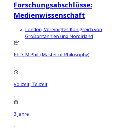
Forschungsabschlüsse:
Medienwissenschaft
London, Vereinigtes Königreich von
Großbritannien und Nordirland
PhD, M.Phil. (Master of Philosophy)
Vollzeit, Teilzeit
3
Jahre