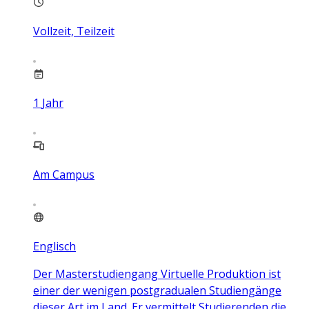
Vollzeit, Teilzeit
1
Jahr
Am Campus
Englisch
Der Masterstudiengang Virtuelle Produktion ist
einer der wenigen postgradualen Studiengänge
dieser Art im Land. Er vermittelt Studierenden die