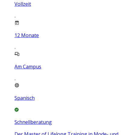
Vollzeit
12
Monate
Am Campus
Spanisch
Schnellberatung
Der Master of Lifelong Training in Mode- und