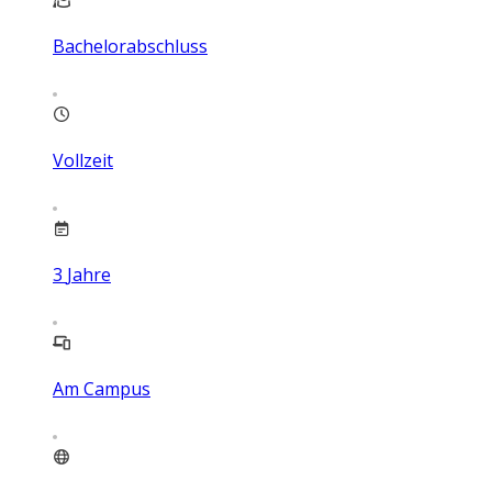
Bachelorabschluss
Vollzeit
3
Jahre
Am Campus