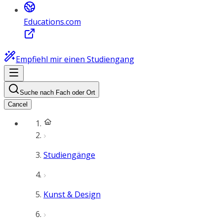
Educations.com
Empfiehl mir einen Studiengang
Suche nach Fach oder Ort
Cancel
Studiengänge
Kunst & Design