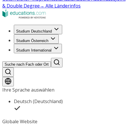
& Double Degree
→ Alle Länderinfos
Studium Deutschland
Studium Österreich
Studium International
Suche nach Fach oder Ort
Ihre Sprache auswählen
Deutsch (Deutschland)
Globale Website