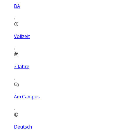
BA
Vollzeit
3
Jahre
Am Campus
Deutsch