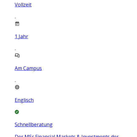
Vollzeit
1
Jahr
Am Campus
Englisch
Schnellberatung
Der MSc Financial Markets & Investments der