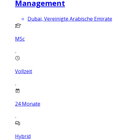
Management
Dubai, Vereinigte Arabische Emirate
MSc
Vollzeit
24
Monate
Hybrid