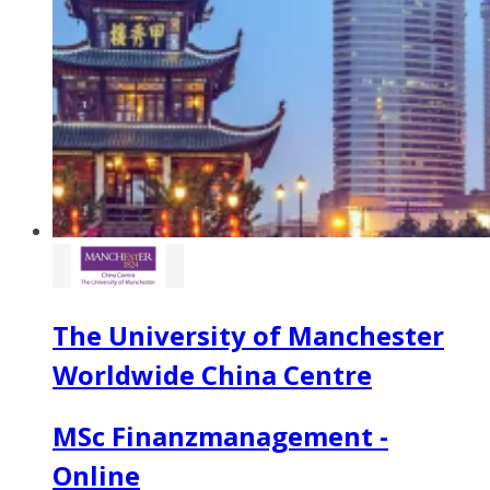
The University of Manchester
Worldwide China Centre
MSc Finanzmanagement -
Online