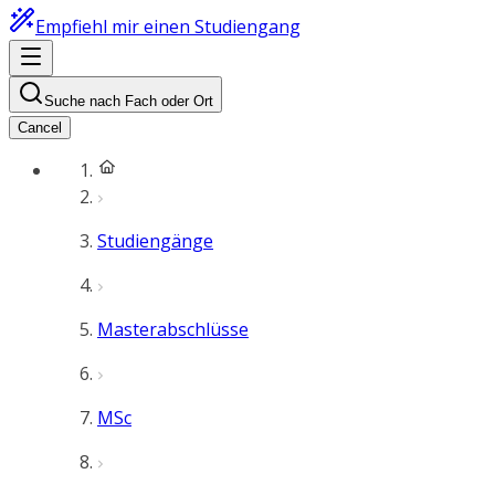
Empfiehl mir einen Studiengang
Suche nach Fach oder Ort
Cancel
Studiengänge
Masterabschlüsse
MSc