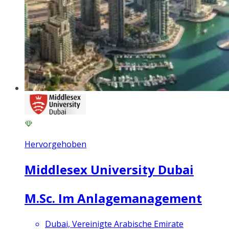
Hervorgehoben
Middlesex University Dubai
M.Sc. Im Anlagemanagement
Dubai, Vereinigte Arabische Emirate