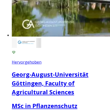
Hervorgehoben
Georg-August-Universität
Göttingen, Faculty of
Agricultural Sciences
MSc in Pflanzenschutz