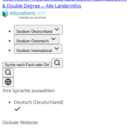
& Double Degree
→ Alle Länderinfos
Studium Deutschland
Studium Österreich
Studium International
Suche nach Fach oder Ort
Ihre Sprache auswählen
Deutsch (Deutschland)
Globale Website