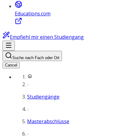
Educations.com
Empfiehl mir einen Studiengang
Suche nach Fach oder Ort
Cancel
Studiengänge
Masterabschlüsse