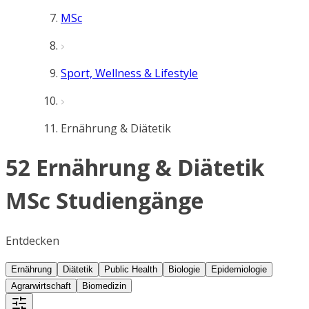
MSc
Sport, Wellness & Lifestyle
Ernährung & Diätetik
52 Ernährung & Diätetik
MSc Studiengänge
Entdecken
Ernährung
Diätetik
Public Health
Biologie
Epidemiologie
Agrarwirtschaft
Biomedizin