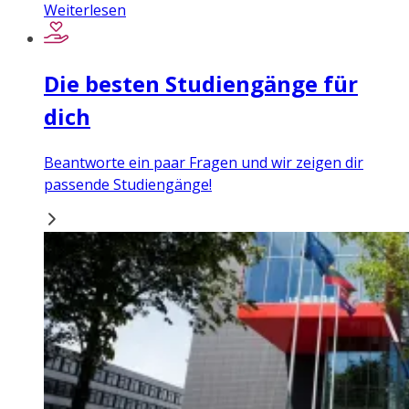
Weiterlesen
Die besten Studiengänge für
dich
Beantworte ein paar Fragen und wir zeigen dir
passende Studiengänge!