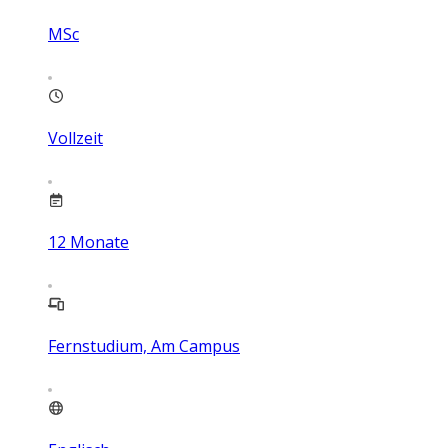
MSc
Vollzeit
12
Monate
Fernstudium, Am Campus