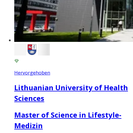
Hervorgehoben
Lithuanian University of Health
Sciences
Master of Science in Lifestyle-
Medizin