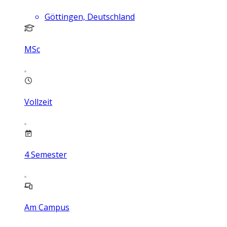
Göttingen, Deutschland
MSc
Vollzeit
4
Semester
Am Campus