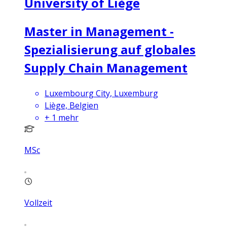
University of Liège
Master in Management -
Spezialisierung auf globales
Supply Chain Management
Luxembourg City, Luxemburg
Liège, Belgien
+
1
mehr
MSc
Vollzeit