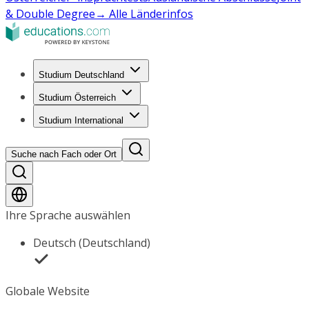
& Double Degree
→ Alle Länderinfos
Studium Deutschland
Studium Österreich
Studium International
Suche nach Fach oder Ort
Ihre Sprache auswählen
Deutsch (Deutschland)
Globale Website