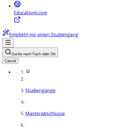
Educations.com
Empfiehl mir einen Studiengang
Suche nach Fach oder Ort
Cancel
Studiengänge
Masterabschlüsse