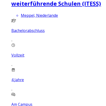
weiterführende Schulen (ITESS)
Meppel, Niederlande
Bachelorabschluss
Vollzeit
4
Jahre
Am Campus