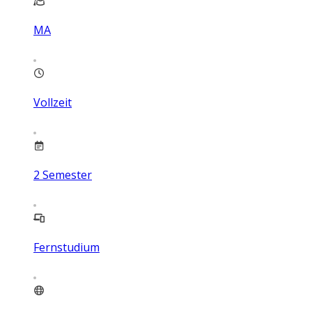
MA
Vollzeit
2
Semester
Fernstudium