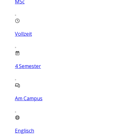
MSc
Vollzeit
4
Semester
Am Campus
Englisch