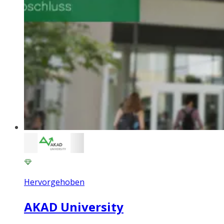
Hervorgehoben
AKAD University