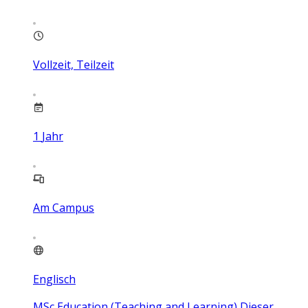
Vollzeit, Teilzeit
1
Jahr
Am Campus
Englisch
MSc Education (Teaching and Learning) Dieser