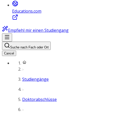
Educations.com
Empfiehl mir einen Studiengang
Suche nach Fach oder Ort
Cancel
Studiengänge
Doktorabschlüsse