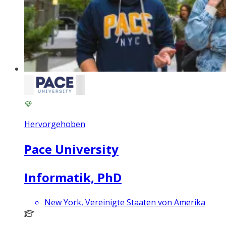
Hervorgehoben
Pace University
Informatik, PhD
New York, Vereinigte Staaten von Amerika