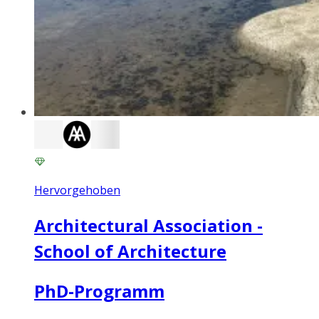
Hervorgehoben
Architectural Association -
School of Architecture
PhD-Programm