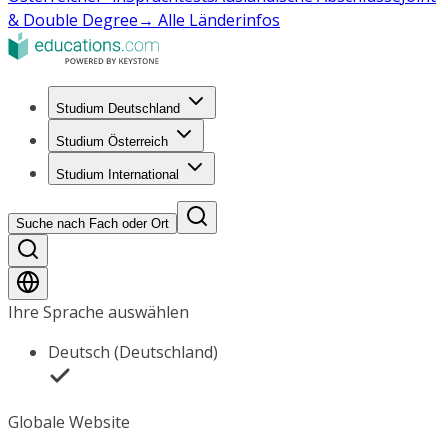
& Double Degree
→ Alle Länderinfos
Studium Deutschland
Studium Österreich
Studium International
Suche nach Fach oder Ort
Ihre Sprache auswählen
Deutsch (Deutschland)
Globale Website