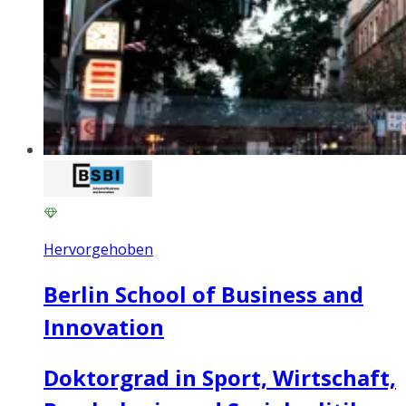
Hervorgehoben
Berlin School of Business and
Innovation
Doktorgrad in Sport, Wirtschaft,