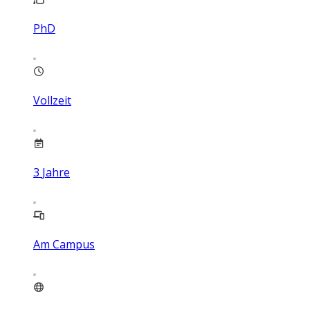
PhD
Vollzeit
3
Jahre
Am Campus