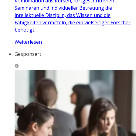
Kombination aus Kursen, fortgeschrittenen
Seminaren und individueller Betreuung die
intellektuelle Disziplin, das Wissen und die
Fähigkeiten vermitteln, die ein vielseitiger Forscher
benötigt.
Weiterlesen
Gesponsert