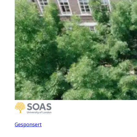
Gesponsert