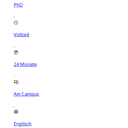
PhD
Vollzeit
24
Monate
Am Campus
Englisch