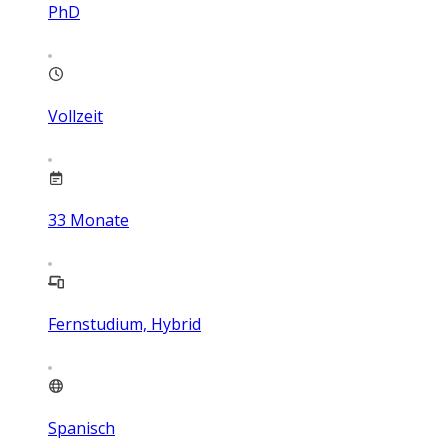
PhD
Vollzeit
33
Monate
Fernstudium, Hybrid
Spanisch