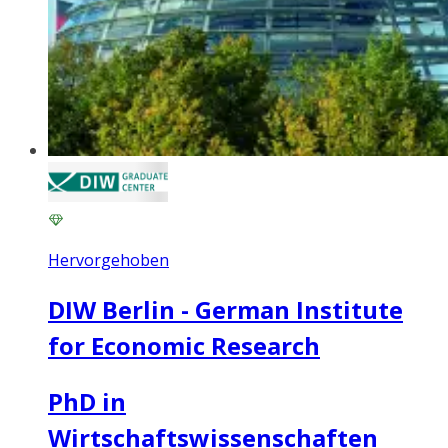
Hervorgehoben
DIW Berlin - German Institute
for Economic Research
PhD in
Wirtschaftswissenschaften