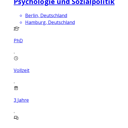
Psychologie und Sozialpolitik
Berlin, Deutschland
Hamburg, Deutschland
PhD
Vollzeit
3
Jahre