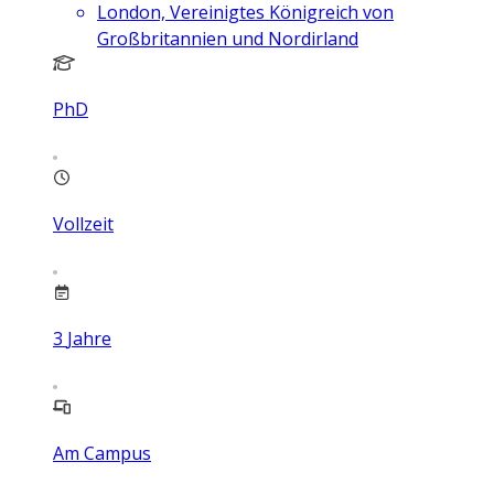
London, Vereinigtes Königreich von
Großbritannien und Nordirland
PhD
Vollzeit
3
Jahre
Am Campus