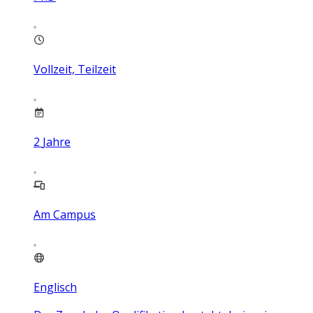
Vollzeit, Teilzeit
2
Jahre
Am Campus
Englisch