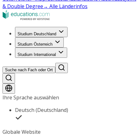
& Double Degree
→ Alle Länderinfos
Studium Deutschland
Studium Österreich
Studium International
Suche nach Fach oder Ort
Ihre Sprache auswählen
Deutsch (Deutschland)
Globale Website