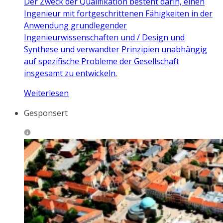
Der Zweck der Qualifikation besteht darin, einen
Ingenieur mit fortgeschrittenen Fähigkeiten in der
Anwendung grundlegender
Ingenieurwissenschaften und / Design und
Synthese und verwandter Prinzipien unabhängig
auf spezifische Probleme der Gesellschaft
insgesamt zu entwickeln.
Weiterlesen
Gesponsert