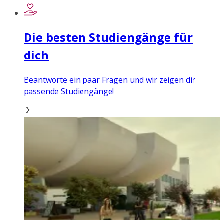
Die besten Studiengänge für
dich
Beantworte ein paar Fragen und wir zeigen dir
passende Studiengänge!