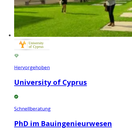
Hervorgehoben
University of Cyprus
Schnellberatung
PhD im Bauingenieurwesen