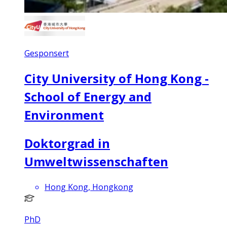
Gesponsert
City University of Hong Kong -
School of Energy and
Environment
Doktorgrad in
Umweltwissenschaften
Hong Kong, Hongkong
PhD