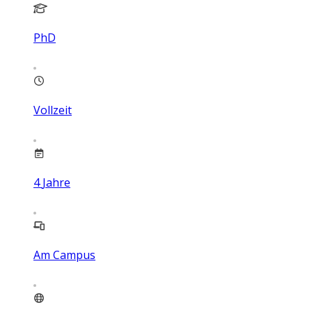
PhD
Vollzeit
4
Jahre
Am Campus