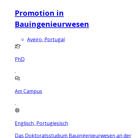
Promotion in
Bauingenieurwesen
Aveiro, Portugal
PhD
Am Campus
Englisch, Portugiesisch
Das Doktoratsstudium Bauingenieurwesen an der