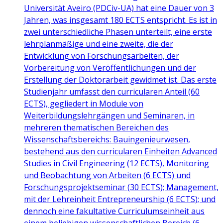
Universität Aveiro (PDCiv-UA) hat eine Dauer von 3
Jahren, was insgesamt 180 ECTS entspricht. Es ist in
zwei unterschiedliche Phasen unterteilt, eine erste
lehrplanmäßige und eine zweite, die der
Entwicklung von Forschungsarbeiten, der
Vorbereitung von Veröffentlichungen und der
Erstellung der Doktorarbeit gewidmet ist. Das erste
Studienjahr umfasst den curricularen Anteil (60
ECTS), gegliedert in Module von
Weiterbildungslehrgängen und Seminaren, in
mehreren thematischen Bereichen des
Wissenschaftsbereichs: Bauingenieurwesen,
bestehend aus den curricularen Einheiten Advanced
Studies in Civil Engineering (12 ECTS), Monitoring
und Beobachtung von Arbeiten (6 ECTS) und
Forschungsprojektseminar (30 ECTS); Management,
mit der Lehreinheit Entrepreneurship (6 ECTS); und
dennoch eine fakultative Curriculumseinheit aus
einem beliebigen wissenschaftlichen Bereich (6