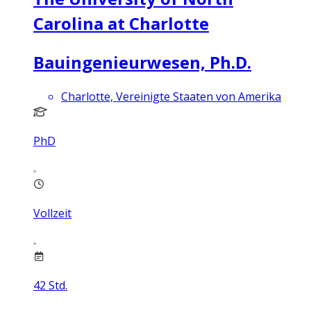
Carolina at Charlotte
Bauingenieurwesen, Ph.D.
Charlotte, Vereinigte Staaten von Amerika
PhD
Vollzeit
42
Std.