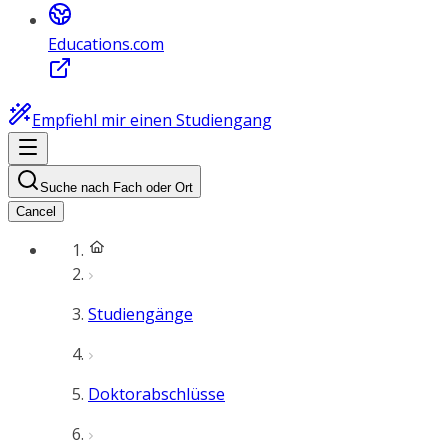
Educations.com
Empfiehl mir einen Studiengang
Suche nach Fach oder Ort
Cancel
Studiengänge
Doktorabschlüsse