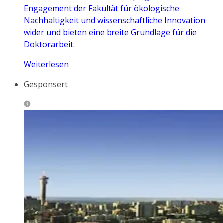
Engagement der Fakultät für ökologische
Nachhaltigkeit und wissenschaftliche Innovation
wider und bieten eine breite Grundlage für die
Doktorarbeit.
Weiterlesen
Gesponsert