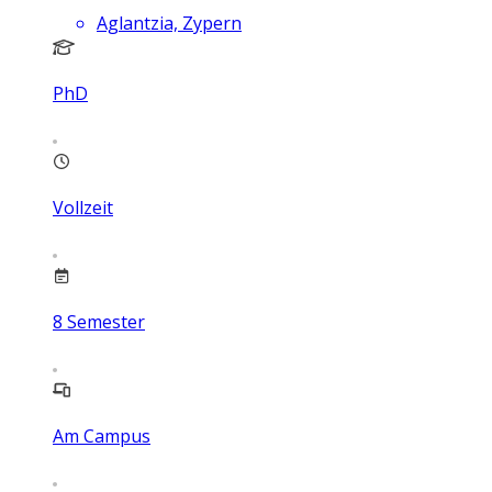
Aglantzia, Zypern
PhD
Vollzeit
8
Semester
Am Campus