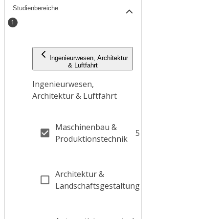
Studienbereiche
1
Ingenieurwesen, Architektur
& Luftfahrt
Ingenieurwesen,
Architektur & Luftfahrt
Maschinenbau &
5
Produktionstechnik
Architektur &
2
Landschaftsgestaltung