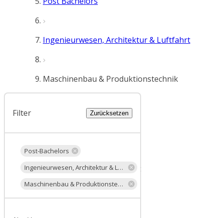
Post Bachelors
Ingenieurwesen, Architektur & Luftfahrt
Maschinenbau & Produktionstechnik
Filter
Zurücksetzen
Post-Bachelors
Ingenieurwesen, Architektur & Luftfahrt
Maschinenbau & Produktionstechnik