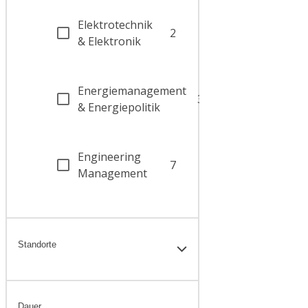
Elektrotechnik
2
& Elektronik
Energiemanagement
3
& Energiepolitik
Engineering
7
Management
Standorte
Dauer