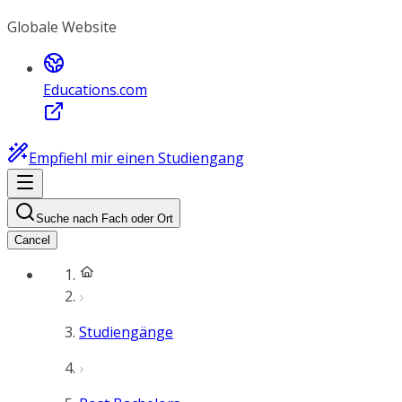
Globale Website
Educations.com
Empfiehl mir einen Studiengang
Suche nach Fach oder Ort
Cancel
Studiengänge