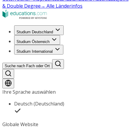
& Double Degree
→ Alle Länderinfos
Studium Deutschland
Studium Österreich
Studium International
Suche nach Fach oder Ort
Ihre Sprache auswählen
Deutsch (Deutschland)
Globale Website