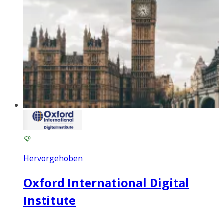
Hervorgehoben
Oxford International Digital
Institute