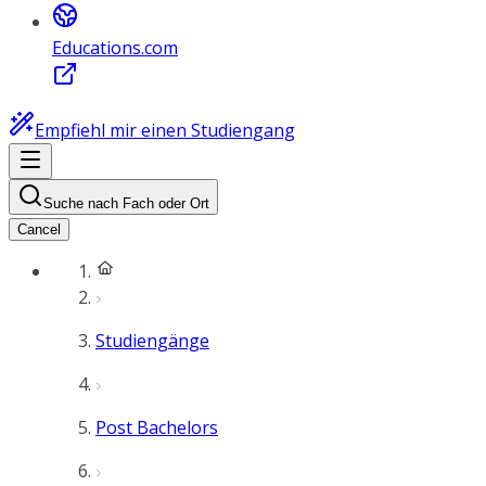
Educations.com
Empfiehl mir einen Studiengang
Suche nach Fach oder Ort
Cancel
Studiengänge
Post Bachelors