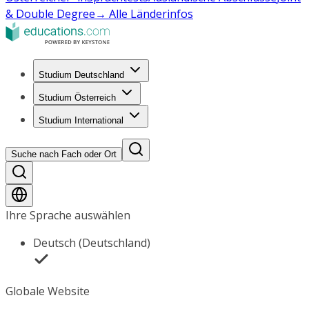
& Double Degree
→ Alle Länderinfos
Studium Deutschland
Studium Österreich
Studium International
Suche nach Fach oder Ort
Ihre Sprache auswählen
Deutsch (Deutschland)
Globale Website