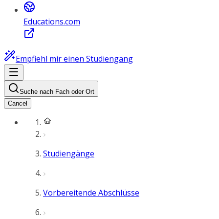
Educations.com
Empfiehl mir einen Studiengang
Suche nach Fach oder Ort
Cancel
Studiengänge
Vorbereitende Abschlüsse