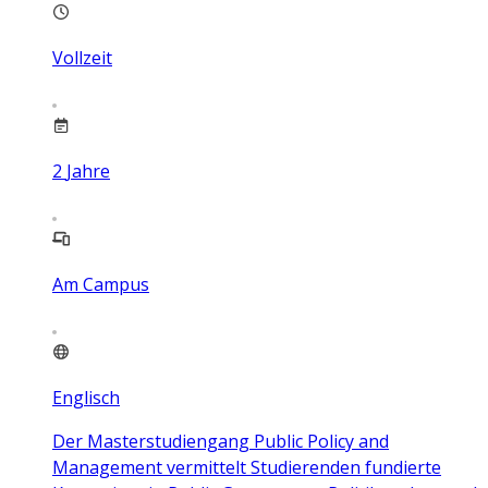
Vollzeit
2
Jahre
Am Campus
Englisch
Der Masterstudiengang Public Policy and
Management vermittelt Studierenden fundierte