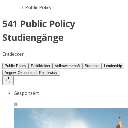
Public Policy
541 Public Policy
Studiengänge
Entdecken
Public Policy
Politikfelder
Volkswirtschaft
Strategie
Leadership
Angew. Ökonomie
Politikwiss.
Gesponsert