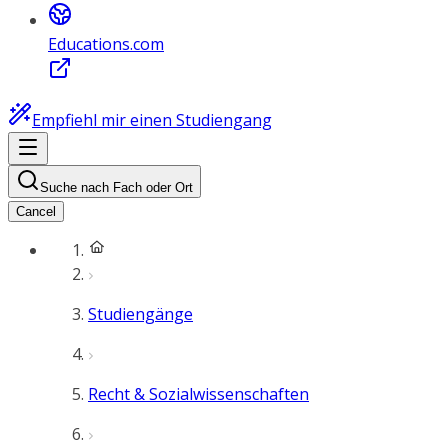
Educations.com
Empfiehl mir einen Studiengang
Suche nach Fach oder Ort
Cancel
Studiengänge
Recht & Sozialwissenschaften