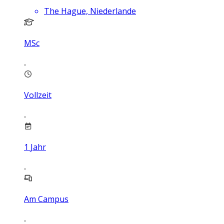
The Hague, Niederlande
MSc
Vollzeit
1
Jahr
Am Campus