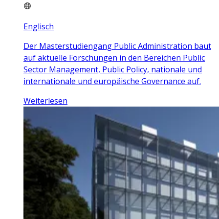
Englisch
Der Masterstudiengang Public Administration baut
auf aktuelle Forschungen in den Bereichen Public
Sector Management, Public Policy, nationale und
internationale und europäische Governance auf.
Weiterlesen