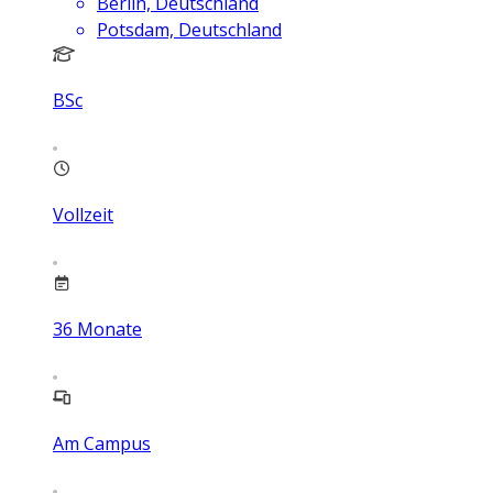
Berlin, Deutschland
Potsdam, Deutschland
BSc
Vollzeit
36
Monate
Am Campus