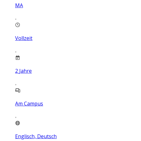
MA
Vollzeit
2
Jahre
Am Campus
Englisch, Deutsch