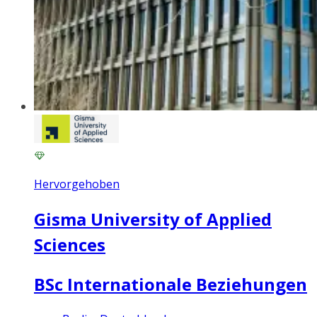
Hervorgehoben
Gisma University of Applied
Sciences
BSc Internationale Beziehungen