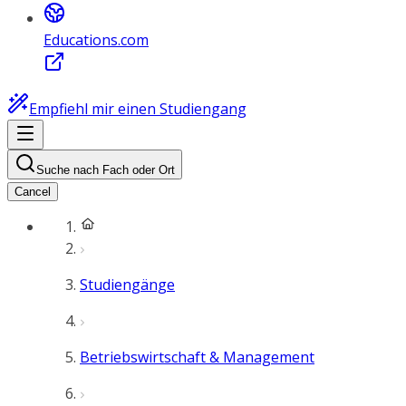
Educations.com
Empfiehl mir einen Studiengang
Suche nach Fach oder Ort
Cancel
Studiengänge
Betriebswirtschaft & Management