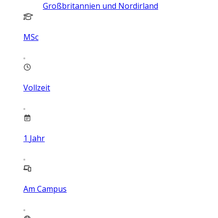
Großbritannien und Nordirland
MSc
Vollzeit
1
Jahr
Am Campus