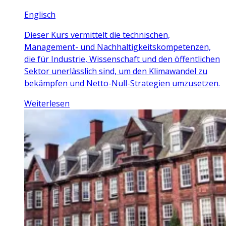
Englisch
Dieser Kurs vermittelt die technischen,
Management- und Nachhaltigkeitskompetenzen,
die für Industrie, Wissenschaft und den öffentlichen
Sektor unerlässlich sind, um den Klimawandel zu
bekämpfen und Netto-Null-Strategien umzusetzen.
Weiterlesen