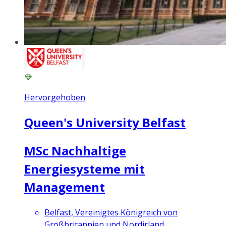
Hervorgehoben
Queen's University Belfast
MSc Nachhaltige
Energiesysteme mit
Management
Belfast, Vereinigtes Königreich von
Großbritannien und Nordirland