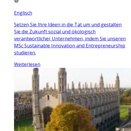
Englisch
Setzen Sie Ihre Ideen in die Tat um und gestalten
Sie die Zukunft sozial und ökologisch
verantwortlicher Unternehmen, indem Sie unseren
MSc Sustainable Innovation and Entrepreneurship
studieren.
Weiterlesen