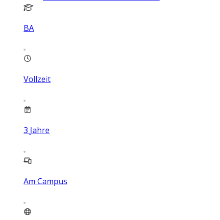
BA
Vollzeit
3
Jahre
Am Campus