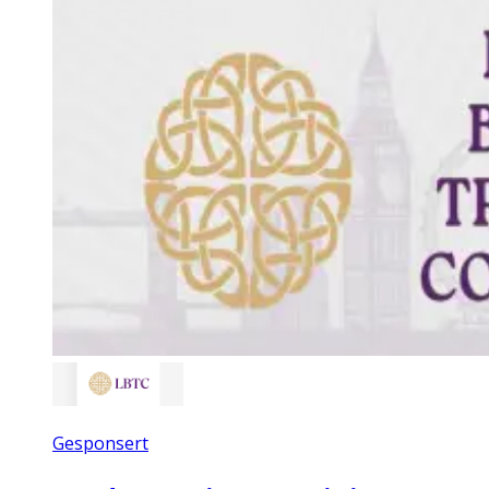
Gesponsert