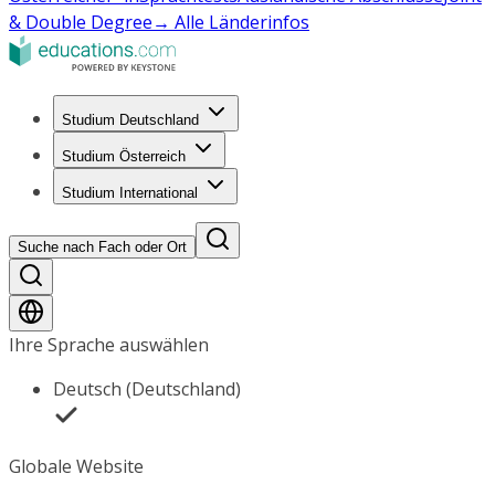
& Double Degree
→ Alle Länderinfos
Studium Deutschland
Studium Österreich
Studium International
Suche nach Fach oder Ort
Ihre Sprache auswählen
Deutsch (Deutschland)
Globale Website