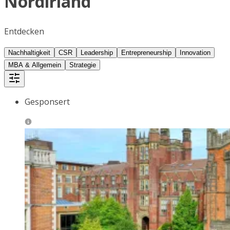
Nordirland
Entdecken
Nachhaltigkeit
CSR
Leadership
Entrepreneurship
Innovation
MBA & Allgemein
Strategie
Gesponsert