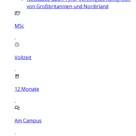
von Großbritannien und Nordirland
MSc
Vollzeit
12
Monate
Am Campus