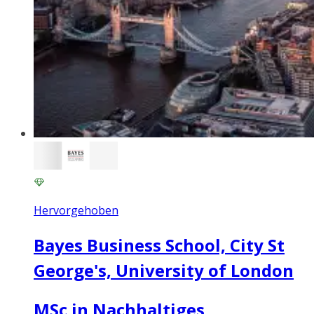
Hervorgehoben
Bayes Business School, City St
George's, University of London
MSc in Nachhaltiges