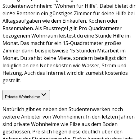
Studentenwohnheim: “Wohnen für Hilfe”. Dabei bietet dir
ein*e Rentnerin ein günstiges Zimmer für deine Hilfe bei
Alltagsaufgaben wie dem Einkaufen, Kochen oder
Rasenmähen. Als Faustregel gilt: Pro Quadratmeter
bezogenem Wohnraum leistest du eine Stunde Hilfe im
Monat. Das macht für ein 15-Quadratmeter großes
Zimmer dann beispielsweise 15 Stunden Mitarbeit im
Monat. Du zahlst keine Miete, sondern beteiligst dich
lediglich an den Nebenkosten wie Wasser, Strom und
Heizung. Auch das Internet wird dir zumeist kostenlos
gestellt.
Private Wohnheime
Natürlich gibt es neben den Studentenwerken noch
weitere Anbieter von Wohnheimen. In den letzten Jahren
sind private Wohnheime wie Pilze aus dem Boden
geschossen. Preislich liegen diese deutlich über den
Anlagen der Studentenwerke. Dafür kannst du dort jede