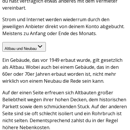
du hast vertraglich etwas anderes mit dem Vermieter
vereinbart.
Strom und Internet werden wiederrum durch den
jeweiligen Anbieter direkt von deinem Konto abgebucht.
Meistens zu Anfang oder Ende des Monats.
Altbau und Neubau
Ein Gebäude, das vor 1949 erbaut wurde, gilt gesetzlich
als Altbau. Wobei auch bei einem Gebäude, das in den
60er oder 70er Jahren erbaut worden ist, nicht mehr
wirklich von einem Neubau die Rede sein kann.
Auf der einen Seite erfreuen sich Altbauten großer
Beliebtheit wegen ihrer hohen Decken, dem historischen
Parkett sowie dem schmückenden Stuck. Auf der anderen
Seite sind sie oft schlecht isoliert und ein Rohrbruch ist
nicht selten. Dementsprechend zahlst du in der Regel
höhere Nebenkosten.