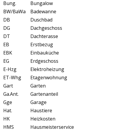
Bung.
Bungalow
BW/BaWa
Badewanne
DB
Duschbad
DG
Dachgeschoss
DT
Dachterasse
EB
Erstbezug
EBK
Einbauküche
EG
Erdgeschoss
E-Hzg
Elektroheizung
ET-Whg
Etagenwohnung
Gart
Garten
Ga.Ant.
Gartenanteil
Gge
Garage
Hat.
Haustiere
HK
Heizkosten
HMS
Hausmeisterservice