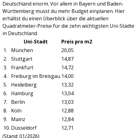
Deutschland enorm. Vor allem in Bayern und Baden-
Württemberg musst du mehr Budget einplanen. Hier
erhältst du einen Überblick über die aktuellen
Quadratmeter-Preise für die zehn wichtigsten Uni-Städte
in Deutschland.
Uni-Stadt
Preis pro m2
1.
München
20,05
2.
Stuttgart
14,87
3.
Frankfurt
14,72
4.
Freiburg im Breisgau
14,00
5.
Heidelberg
13,32
6.
Hamburg
13,04
7.
Berlin
13,03
8.
Köln
12,88
9.
Mainz
12,84
10.
Düsseldorf
12,71
(Stand: 01/2026)