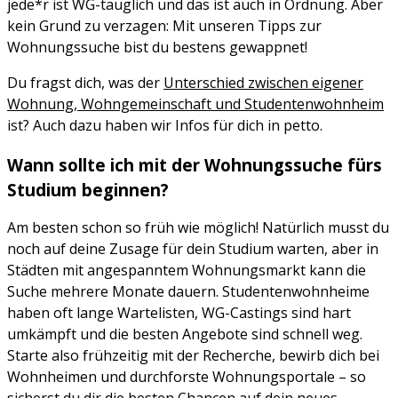
jede*r ist WG-tauglich und das ist auch in Ordnung. Aber
kein Grund zu verzagen: Mit unseren Tipps zur
Wohnungssuche bist du bestens gewappnet!
Du fragst dich, was der
Unterschied zwischen eigener
Wohnung, Wohngemeinschaft und Studentenwohnheim
ist? Auch dazu haben wir Infos für dich in petto.
Wann sollte ich mit der Wohnungssuche fürs
Studium beginnen?
Am besten schon so früh wie möglich! Natürlich musst du
noch auf deine Zusage für dein Studium warten, aber in
Städten mit angespanntem Wohnungsmarkt kann die
Suche mehrere Monate dauern. Studentenwohnheime
haben oft lange Wartelisten, WG-Castings sind hart
umkämpft und die besten Angebote sind schnell weg.
Starte also frühzeitig mit der Recherche, bewirb dich bei
Wohnheimen und durchforste Wohnungsportale – so
sicherst du dir die besten Chancen auf dein neues