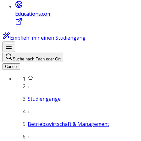
Educations.com
Empfiehl mir einen Studiengang
Suche nach Fach oder Ort
Cancel
Studiengänge
Betriebswirtschaft & Management