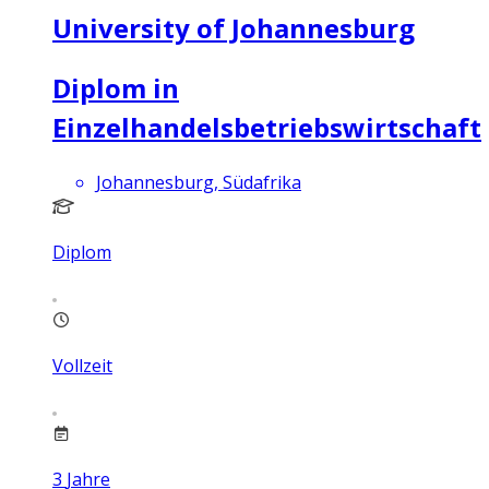
University of Johannesburg
Diplom in
Einzelhandelsbetriebswirtschaft
Johannesburg, Südafrika
Diplom
Vollzeit
3
Jahre