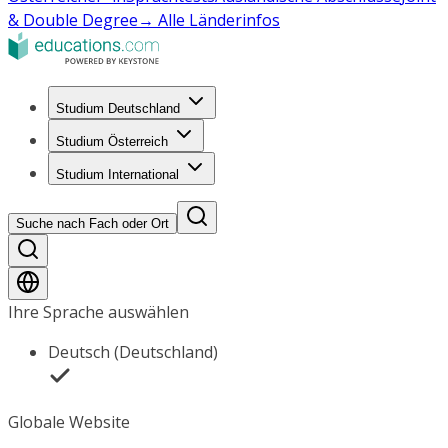
& Double Degree
→ Alle Länderinfos
Studium Deutschland
Studium Österreich
Studium International
Suche nach Fach oder Ort
Ihre Sprache auswählen
Deutsch (Deutschland)
Globale Website